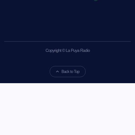
Copyright © La Puya Radio
Back to Top