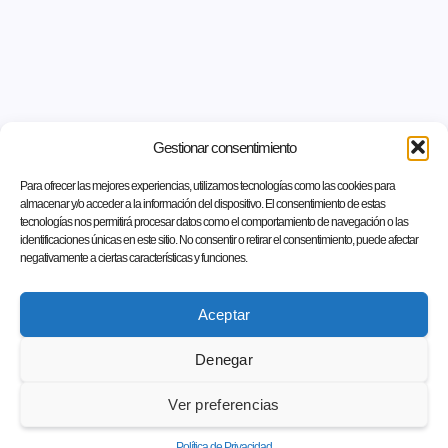
Gestionar consentimiento
Para ofrecer las mejores experiencias, utilizamos tecnologías como las cookies para
almacenar y/o acceder a la información del dispositivo. El consentimiento de estas
tecnologías nos permitirá procesar datos como el comportamiento de navegación o las
identificaciones únicas en este sitio. No consentir o retirar el consentimiento, puede afectar
negativamente a ciertas características y funciones.
Aceptar
Denegar
Ver preferencias
Política de Privacidad