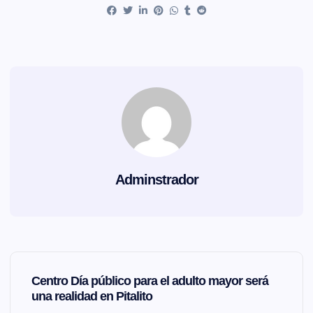
Adminstrador
N
Centro Día público para el adulto mayor será
a
una realidad en Pitalito