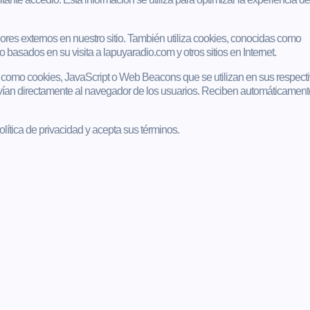
res externos en nuestro sitio. También utiliza cookies, conocidas como
 basados en su visita a lapuyaradio.com y otros sitios en Internet.
 como cookies, JavaScript o Web Beacons que se utilizan en sus respect
vían directamente al navegador de los usuarios. Reciben automáticament
Política de privacidad y acepta sus términos.