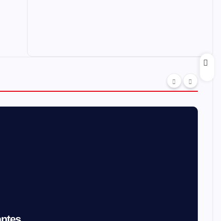
antes