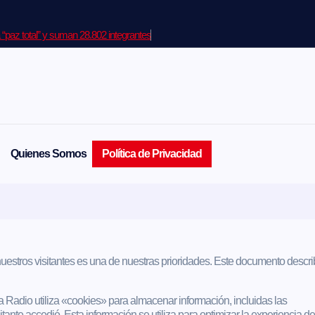
“paz total” y suman 28.802 integrantes
Quienes Somos
Política de Privacidad
nuestros visitantes es una de nuestras prioridades. Este documento descr
ya Radio utiliza «cookies» para almacenar información, incluidas las
sitante accedió. Esta información se utiliza para optimizar la experiencia de