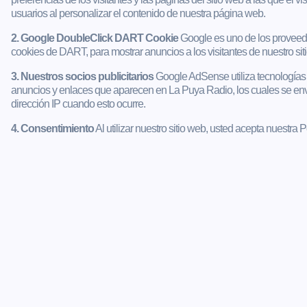
usuarios al personalizar el contenido de nuestra página web.
2. Google DoubleClick DART Cookie
Google es uno de los proveedo
cookies de DART, para mostrar anuncios a los visitantes de nuestro sitio
3. Nuestros socios publicitarios
Google AdSense utiliza tecnologías
anuncios y enlaces que aparecen en La Puya Radio, los cuales se en
dirección IP cuando esto ocurre.
4. Consentimiento
Al utilizar nuestro sitio web, usted acepta nuestra 