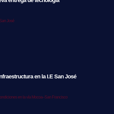
va entrega de tecnología
nfraestructura en la I.E San José