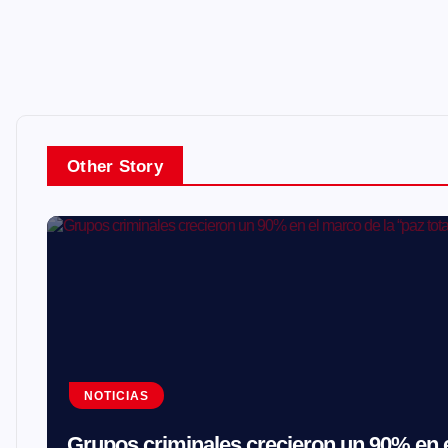
Other Story
NOTICIAS
Grupos criminales crecieron un 90% en e