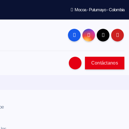
Mocoa - Putumayo - Colombia
Contáctanos
ibe
 los