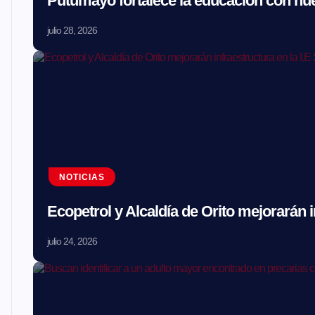
Putumayo fortalece la educación con nue
julio 28, 2026
NOTICIAS
Ecopetrol y Alcaldía de Orito mejorarán i
julio 24, 2026