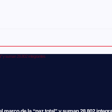
l marco de la “paz total” y suman 28.802 integr