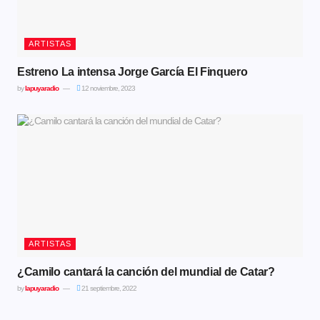
ARTISTAS
Estreno La intensa Jorge García El Finquero
by
lapuyaradio
12 noviembre, 2023
ARTISTAS
¿Camilo cantará la canción del mundial de Catar?
by
lapuyaradio
21 septiembre, 2022