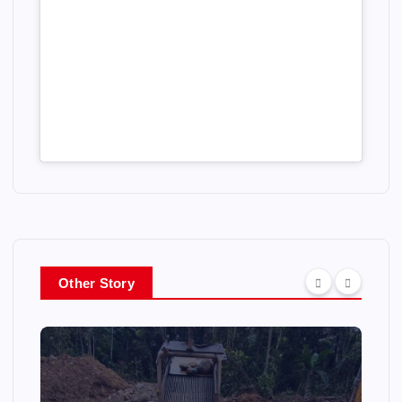
Other Story