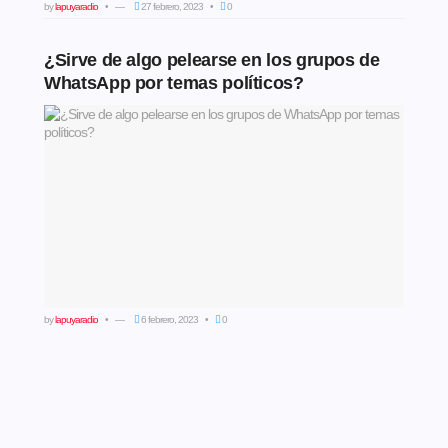
by
lapuyaradio
27 febrero, 2023
0
¿Sirve de algo pelearse en los grupos de
WhatsApp por temas políticos?
by
lapuyaradio
6 febrero, 2023
0