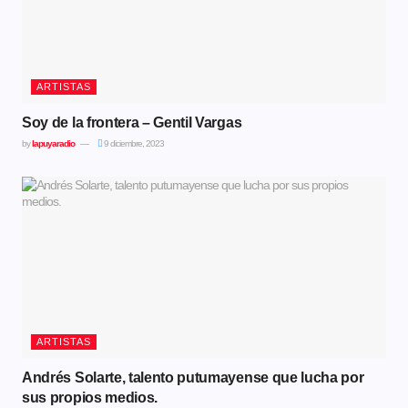
ARTISTAS
Soy de la frontera – Gentil Vargas
by
lapuyaradio
9 diciembre, 2023
ARTISTAS
Andrés Solarte, talento putumayense que lucha por
sus propios medios.