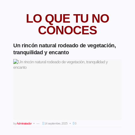
LO QUE TU NO
CONOCES
Un rincón natural rodeado de vegetación,
tranquilidad y encanto
by
Adminstrador
14 septiembre, 2025
0