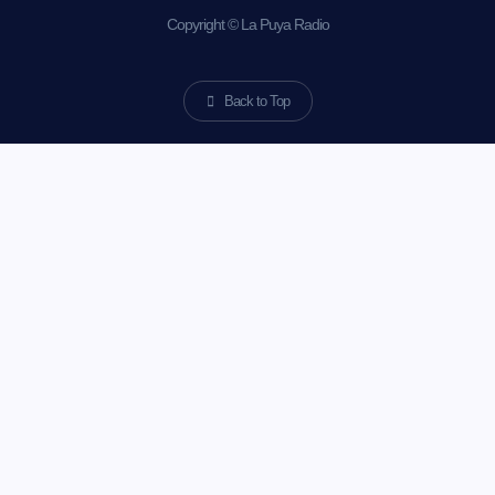
Copyright © La Puya Radio
Back to Top