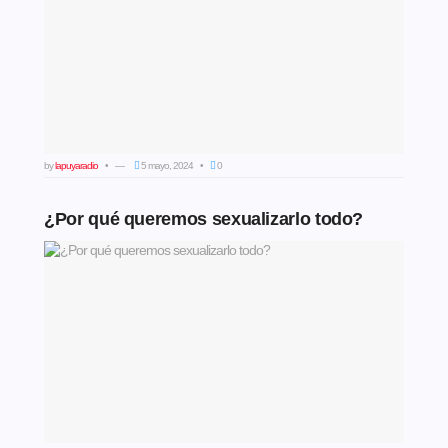
by
lapuyaradio
5 mayo, 2024
0
¿Por qué queremos sexualizarlo todo?