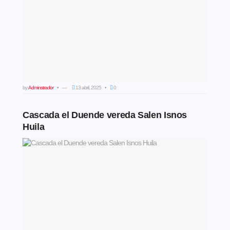
by
Adminstrador
13 abril, 2025
0
Cascada el Duende vereda Salen Isnos
Huila