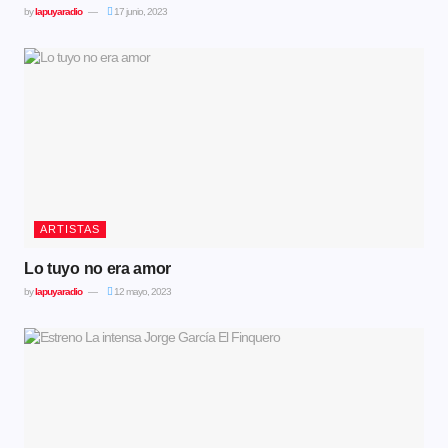
by
lapuyaradio
17 junio, 2023
ARTISTAS
Lo tuyo no era amor
by
lapuyaradio
12 mayo, 2023