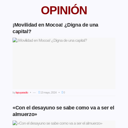
OPINIÓN
¡Movilidad en Mocoa! ¿Digna de una
capital?
by
lapuyaradio
13 mayo, 2024
0
«Con el desayuno se sabe como va a ser el
almuerzo»