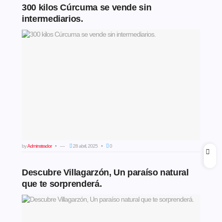
300 kilos Cúrcuma se vende sin
intermediarios.
by
Adminstrador
28 abril, 2025
0
Descubre Villagarzón, Un paraíso natural
que te sorprenderá.