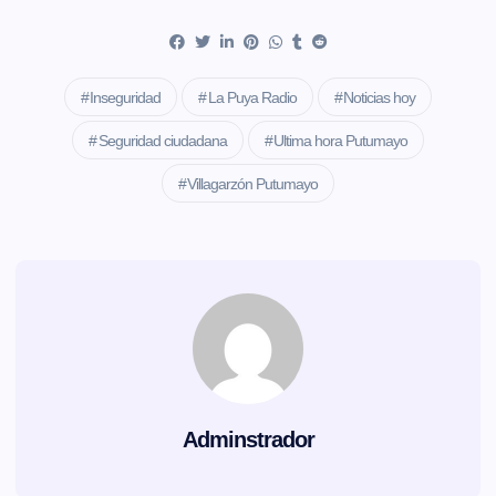
Inseguridad
La Puya Radio
Noticias hoy
Seguridad ciudadana
Ultima hora Putumayo
Villagarzón Putumayo
Adminstrador