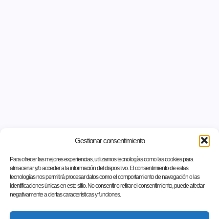
Gestionar consentimiento
Para ofrecer las mejores experiencias, utilizamos tecnologías como las cookies para
almacenar y/o acceder a la información del dispositivo. El consentimiento de estas
tecnologías nos permitirá procesar datos como el comportamiento de navegación o las
identificaciones únicas en este sitio. No consentir o retirar el consentimiento, puede afectar
negativamente a ciertas características y funciones.