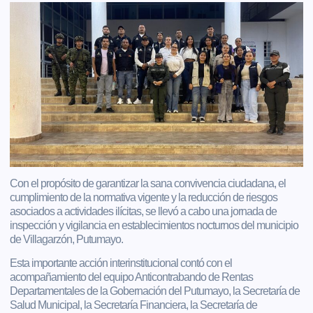
Con el propósito de garantizar la sana convivencia ciudadana, el
cumplimiento de la normativa vigente y la reducción de riesgos
asociados a actividades ilícitas, se llevó a cabo una jornada de
inspección y vigilancia en establecimientos nocturnos del municipio
de Villagarzón, Putumayo.
Esta importante acción interinstitucional contó con el
acompañamiento del equipo Anticontrabando de Rentas
Departamentales de la Gobernación del Putumayo, la Secretaría de
Salud Municipal, la Secretaría Financiera, la Secretaría de