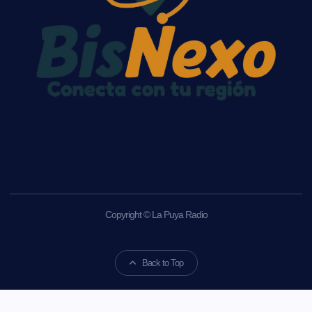
Copyright © La Puya Radio
Back to Top