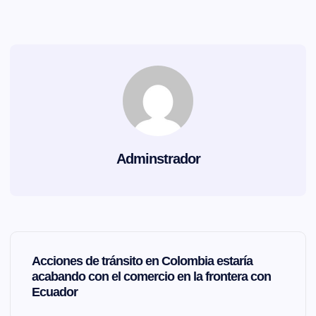
Adminstrador
N
Acciones de tránsito en Colombia estaría
a
acabando con el comercio en la frontera con
Ecuador