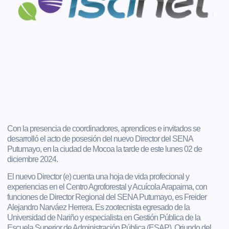
Con la presencia de coordinadores, aprendices e invitados se
desarrolló el acto de posesión del nuevo Director del SENA
Putumayo, en la ciudad de Mocoa la tarde de este lunes 02 de
diciembre 2024.
El nuevo Director (e) cuenta una hoja de vida profecional y
experiencias en el Centro Agroforestal y Acuícola Arapaima, con
funciones de Director Regional del SENA Putumayo, es Freider
Alejandro Narváez Herrera. Es zootecnista egresado de la
Universidad de Nariño y especialista en Gestión Pública de la
Escuela Superior de Administración Pública (ESAP). Oriundo del