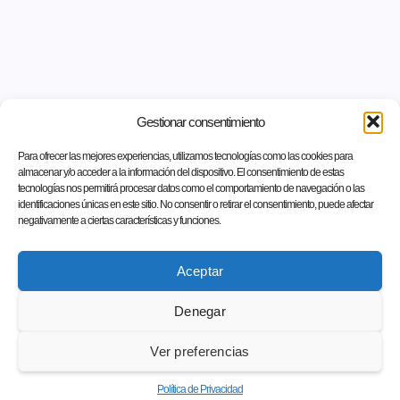
Gestionar consentimiento
Para ofrecer las mejores experiencias, utilizamos tecnologías como las cookies para
almacenar y/o acceder a la información del dispositivo. El consentimiento de estas
tecnologías nos permitirá procesar datos como el comportamiento de navegación o las
identificaciones únicas en este sitio. No consentir o retirar el consentimiento, puede afectar
negativamente a ciertas características y funciones.
Aceptar
Denegar
Ver preferencias
Política de Privacidad