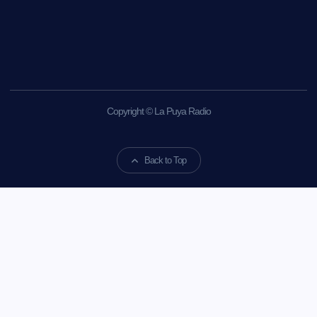
Copyright © La Puya Radio
Back to Top