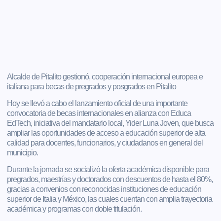
Alcalde de Pitalito gestionó, cooperación internacional europea e
italiana para becas de pregrados y posgrados en Pitalito
Hoy se llevó a cabo el lanzamiento oficial de una importante
convocatoria de becas internacionales en alianza con Educa
EdTech, iniciativa del mandatario local, Yider Luna Joven, que busca
ampliar las oportunidades de acceso a educación superior de alta
calidad para docentes, funcionarios, y ciudadanos en general del
municipio.
Durante la jornada se socializó la oferta académica disponible para
pregrados, maestrías y doctorados con descuentos de hasta el 80%,
gracias a convenios con reconocidas instituciones de educación
superior de Italia y México, las cuales cuentan con amplia trayectoria
académica y programas con doble titulación.