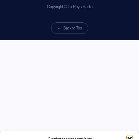
Copyright © La Puya Radio
Back to Top