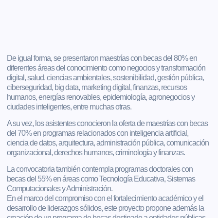
De igual forma, se presentaron maestrías con becas del 80% en
diferentes áreas del conocimiento como negocios y transformación
digital, salud, ciencias ambientales, sostenibilidad, gestión pública,
ciberseguridad, big data, marketing digital, finanzas, recursos
humanos, energías renovables, epidemiología, agronegocios y
ciudades inteligentes, entre muchas otras.
A su vez, los asistentes conocieron la oferta de maestrías con becas
del 70% en programas relacionados con inteligencia artificial,
ciencia de datos, arquitectura, administración pública, comunicación
organizacional, derechos humanos, criminología y finanzas.
La convocatoria también contempla programas doctorales con
becas del 55% en áreas como Tecnología Educativa, Sistemas
Computacionales y Administración.
En el marco del compromiso con el fortalecimiento académico y el
desarrollo de liderazgos sólidos, este proyecto propone además la
creación de un programa de becas destinado a entidades públicas,