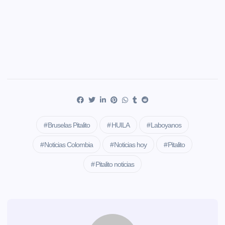
Bruselas Pitalito
HUILA
Laboyanos
Noticias Colombia
Noticias hoy
Pitalito
Pitalito noticias