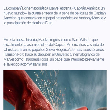
La compañía cinematográfica Marvel estrena «Capitán América: un
nuevo mundo», la cuarta entrega de la serie de películas de Capitán
América, que contará con el papel protagónico de Anthony Mackie y
la participación de Harrison Ford.
En esta nueva historia, Mackie regresa como Sam Wilson, que
oficialmente ha asumido el rol del Capitán América tras la salida de
Chris Evans en su papel de Steve Rogers. Además, a sus 82 años,
Harrison Ford hace su debut en el Universo Cinematográfico de
Marvel como Thaddeus Ross, un papel que interpretó previamente
el fallecido actor William Hurt.