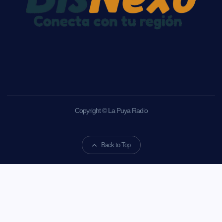
Copyright © La Puya Radio
Back to Top