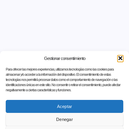
Gestionar consentimiento
Para ofrecer las mejores experiencias, utilizamos tecnologías como las cookies para
almacenar y/o acceder a la información del dispositivo. El consentimiento de estas
tecnologías nos permitirá procesar datos como el comportamiento de navegación o las
identificaciones únicas en este sitio. No consentir o retirar el consentimiento, puede afectar
negativamente a ciertas características y funciones.
Aceptar
Denegar