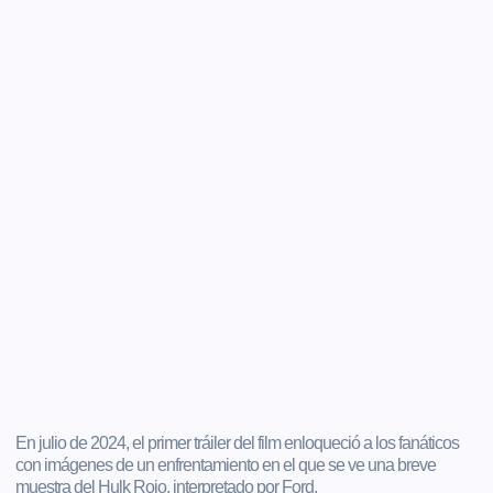
En julio de 2024, el primer tráiler del film enloqueció a los fanáticos
con imágenes de un enfrentamiento en el que se ve una breve
muestra del Hulk Rojo, interpretado por Ford.