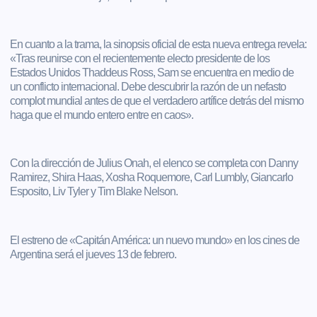
En cuanto a la trama, la sinopsis oficial de esta nueva entrega revela:
«Tras reunirse con el recientemente electo presidente de los
Estados Unidos Thaddeus Ross, Sam se encuentra en medio de
un conflicto internacional. Debe descubrir la razón de un nefasto
complot mundial antes de que el verdadero artífice detrás del mismo
haga que el mundo entero entre en caos».
Con la dirección de Julius Onah, el elenco se completa con Danny
Ramirez, Shira Haas, Xosha Roquemore, Carl Lumbly, Giancarlo
Esposito, Liv Tyler y Tim Blake Nelson.
El estreno de «Capitán América: un nuevo mundo» en los cines de
Argentina será el jueves 13 de febrero.