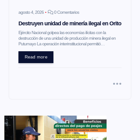
agosto 4, 2026
0 Comentarios
Destruyen unidad de minería ilegal en Orito
Ejército Nacional golpea las economías ilícitas con la
destrucción de una unidad de producción minera ilegal en
Putumayo La operación interinstitucional permitió…
Read more