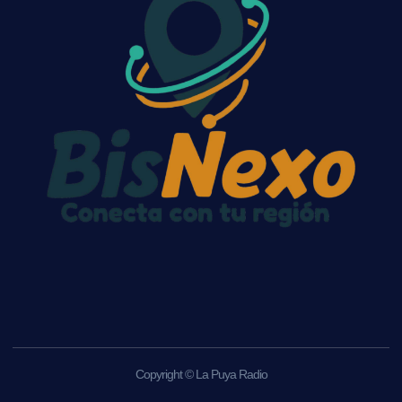
Copyright © La Puya Radio