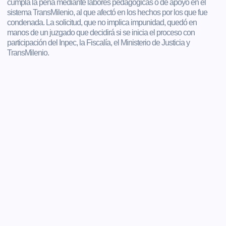
cumpla la pena mediante labores pedagógicas o de apoyo en el
sistema TransMilenio, al que afectó en los hechos por los que fue
condenada. La solicitud, que no implica impunidad, quedó en
manos de un juzgado que decidirá si se inicia el proceso con
participación del Inpec, la Fiscalía, el Ministerio de Justicia y
TransMilenio.