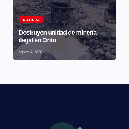
NOTICIAS
Destruyen unidad de minería
ilegal en Orito
agosto 4, 2026