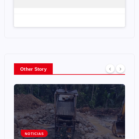
Other Story
NOTICIAS