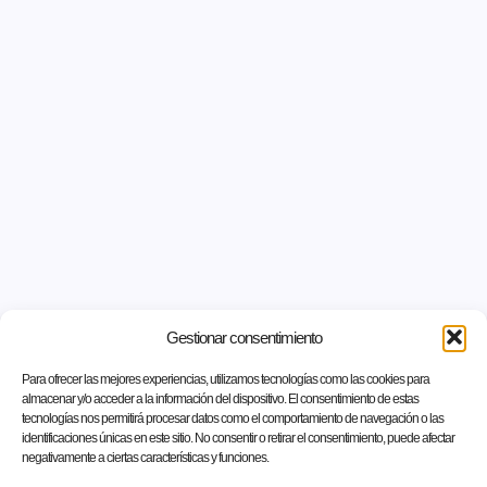
Gestionar consentimiento
Para ofrecer las mejores experiencias, utilizamos tecnologías como las cookies para
almacenar y/o acceder a la información del dispositivo. El consentimiento de estas
tecnologías nos permitirá procesar datos como el comportamiento de navegación o las
identificaciones únicas en este sitio. No consentir o retirar el consentimiento, puede afectar
negativamente a ciertas características y funciones.