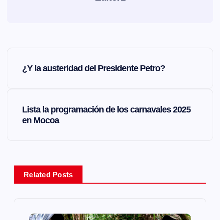
N
¿Y la austeridad del Presidente Petro?
a
v
Lista la programación de los carnavales 2025
en Mocoa
e
g
a
Related Posts
c