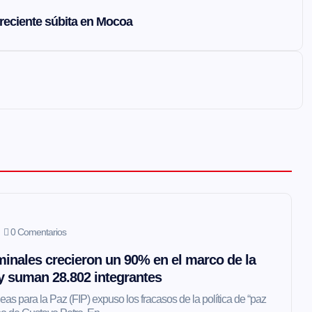
reciente súbita en Mocoa
0 Comentarios
inales crecieron un 90% en el marco de la
 y suman 28.802 integrantes
as para la Paz (FIP) expuso los fracasos de la política de “paz