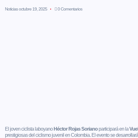
Noticias
octubre 19, 2025
0 Comentarios
El joven ciclista laboyano
Héctor Rojas Soriano
participará en la
Vuel
prestigiosas del ciclismo juvenil en Colombia. El evento se desarrollar