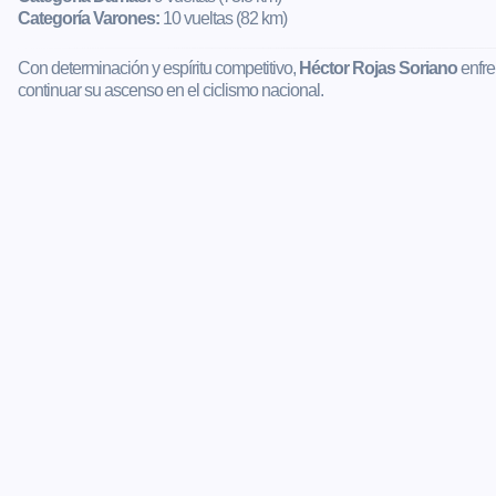
Categoría Varones:
10 vueltas (82 km)
Con determinación y espíritu competitivo,
Héctor Rojas Soriano
enfre
continuar su ascenso en el ciclismo nacional.