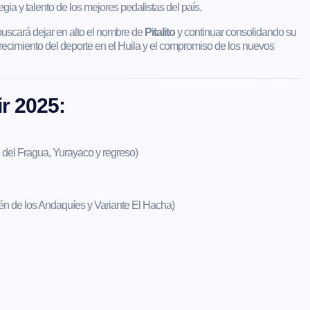
gia y talento de los mejores pedalistas del país.
uscará dejar en alto el nombre de
Pitalito
y continuar consolidando su
 crecimiento del deporte en el Huila y el compromiso de los nuevos
ir 2025:
 del Fragua, Yurayaco y regreso)
lén de los Andaquíes y Variante El Hacha)