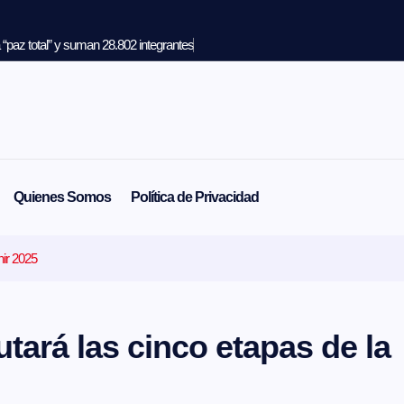
“paz total” y suman 28.802 integrantes
Quienes Somos
Política de Privacidad
nir 2025
tará las cinco etapas de la