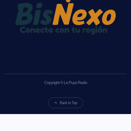
Copyright © La Puya Radio
Back to Top