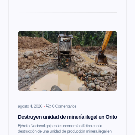
a
s
agosto 4, 2026
0 Comentarios
Destruyen unidad de minería ilegal en Orito
Ejército Nacional golpea las economías ilícitas con la
destrucción de una unidad de producción minera ilegal en