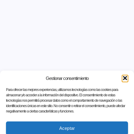
Gestionar consentimiento
Para ofrecer las mejores experiencias, utilizamos tecnologías como las cookies para
almacenar y/o acceder a la información del dispositivo. El consentimiento de estas
tecnologías nos permitirá procesar datos como el comportamiento de navegación o las
identificaciones únicas en este sitio. No consentir o retirar el consentimiento, puede afectar
negativamente a ciertas características y funciones.
Aceptar