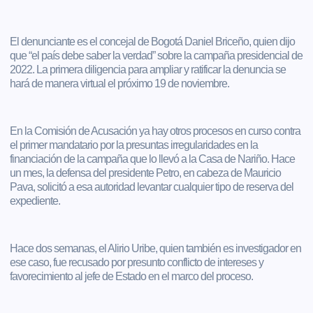
El denunciante es el concejal de Bogotá Daniel Briceño, quien dijo
que “el país debe saber la verdad” sobre la campaña presidencial de
2022. La primera diligencia para ampliar y ratificar la denuncia se
hará de manera virtual el próximo 19 de noviembre.
En la Comisión de Acusación ya hay otros procesos en curso contra
el primer mandatario por la presuntas irregularidades en la
financiación de la campaña que lo llevó a la Casa de Nariño. Hace
un mes, la defensa del presidente Petro, en cabeza de Mauricio
Pava, solicitó a esa autoridad levantar cualquier tipo de reserva del
expediente.
Hace dos semanas, el Alirio Uribe, quien también es investigador en
ese caso, fue recusado por presunto conflicto de intereses y
favorecimiento al jefe de Estado en el marco del proceso.