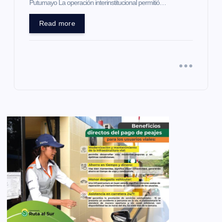
Putumayo La operación interinstitucional permitió…
Read more