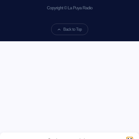
Copyright © La Puya Radio
Back to Top