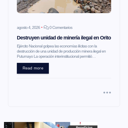
agosto 4, 2026
0 Comentarios
Destruyen unidad de minería ilegal en Orito
Ejército Nacional golpea las economías ilícitas con la
destrucción de una unidad de producción minera ilegal en
Putumayo La operación interinstitucional permitió…
Read more