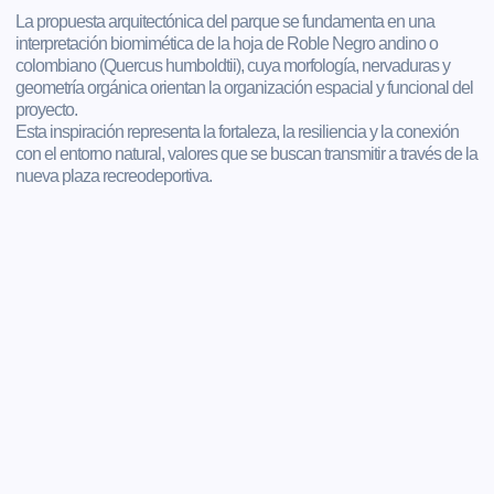
La propuesta arquitectónica del parque se fundamenta en una
interpretación biomimética de la hoja de Roble Negro andino o
colombiano (Quercus humboldtii), cuya morfología, nervaduras y
geometría orgánica orientan la organización espacial y funcional del
proyecto.
Esta inspiración representa la fortaleza, la resiliencia y la conexión
con el entorno natural, valores que se buscan transmitir a través de la
nueva plaza recreodeportiva.