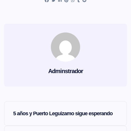
Adminstrador
N
5 años y Puerto Leguizamo sigue esperando
a