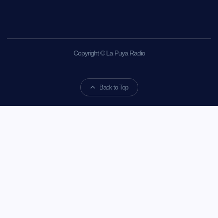
Copyright © La Puya Radio
Back to Top