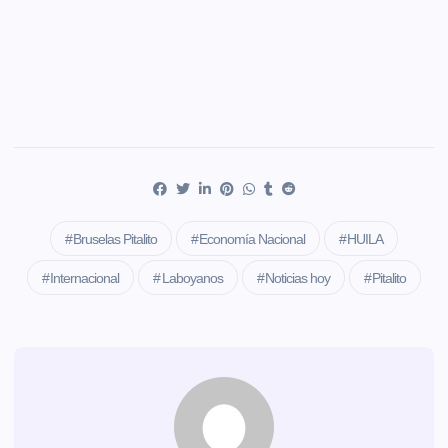
Bruselas Pitalito
Economía Nacional
HUILA
Internacional
Laboyanos
Noticias hoy
Pitalito