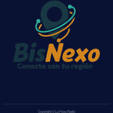
Copyright © La Puya Radio