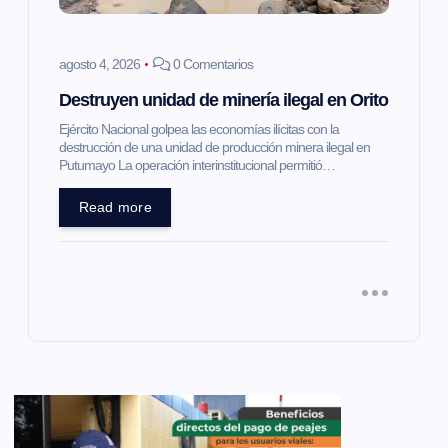
agosto 4, 2026
0 Comentarios
Destruyen unidad de minería ilegal en Orito
Ejército Nacional golpea las economías ilícitas con la
destrucción de una unidad de producción minera ilegal en
Putumayo La operación interinstitucional permitió…
Read more