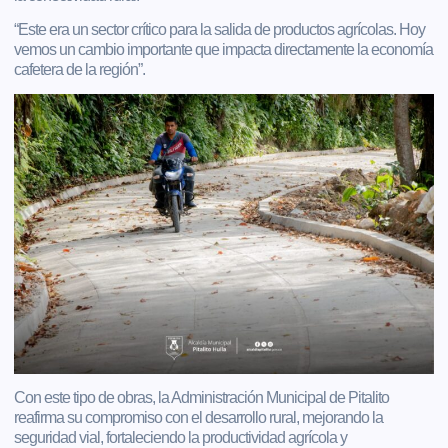
“Este era un sector crítico para la salida de productos agrícolas. Hoy
vemos un cambio importante que impacta directamente la economía
cafetera de la región”.
Con este tipo de obras, la Administración Municipal de Pitalito
reafirma su compromiso con el desarrollo rural, mejorando la
seguridad vial, fortaleciendo la productividad agrícola y