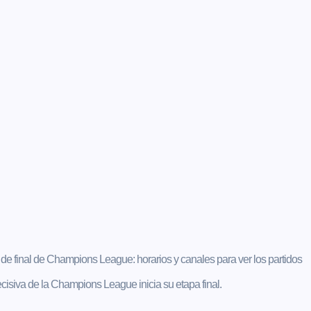
de final de Champions League: horarios y canales para ver los partidos
siva de la Champions League inicia su etapa final.