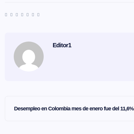
Editor1
N
Desempleo en Colombia mes de enero fue del 11,6%
a