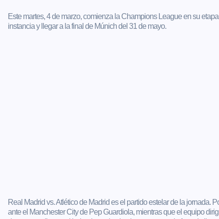
Este martes, 4 de marzo, comienza la Champions League en su etapa 
instancia y llegar a la final de Múnich del 31 de mayo.
Real Madrid vs. Atlético de Madrid es el partido estelar de la jornada. P
ante el Manchester City de Pep Guardiola, mientras que el equipo dirigi