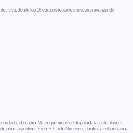
decisiva, donde los 16 equipos restantes buscarán avanzar de
or un lado, el cuadro ‘Merengue’ viene de disputar la fase de playoffs
do por el argentino Diego ‘El Cholo’ Simeone, clasificó a esta instancia