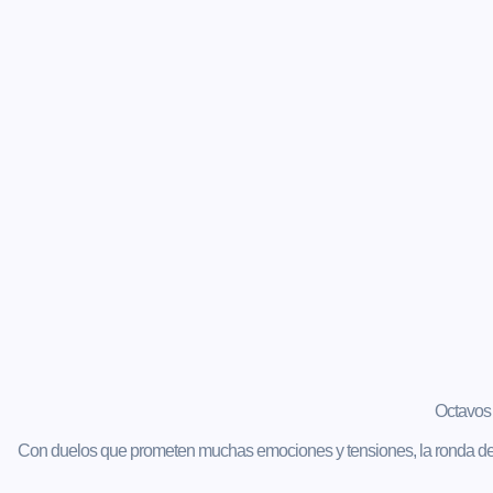
Octavos 
Con duelos que prometen muchas emociones y tensiones, la ronda deci