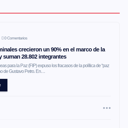
0 Comentarios
inales crecieron un 90% en el marco de la
 y suman 28.802 integrantes
as para la Paz (FIP) expuso los fracasos de la política de “paz
erno de Gustavo Petro. En…
e