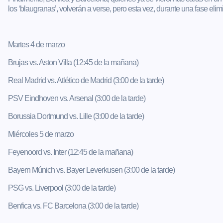
los ‘blaugranas’, volverán a verse, pero esta vez, durante una fase elimi
Martes 4 de marzo
Brujas vs. Aston Villa (12:45 de la mañana)
Real Madrid vs. Atlético de Madrid (3:00 de la tarde)
PSV Eindhoven vs. Arsenal (3:00 de la tarde)
Borussia Dortmund vs. Lille (3:00 de la tarde)
Miércoles 5 de marzo
Feyenoord vs. Inter (12:45 de la mañana)
Bayern Múnich vs. Bayer Leverkusen (3:00 de la tarde)
PSG vs. Liverpool (3:00 de la tarde)
Benfica vs. FC Barcelona (3:00 de la tarde)