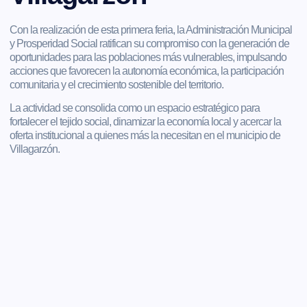
Con la realización de esta primera feria, la Administración Municipal
y Prosperidad Social ratifican su compromiso con la generación de
oportunidades para las poblaciones más vulnerables, impulsando
acciones que favorecen la autonomía económica, la participación
comunitaria y el crecimiento sostenible del territorio.
La actividad se consolida como un espacio estratégico para
fortalecer el tejido social, dinamizar la economía local y acercar la
oferta institucional a quienes más la necesitan en el municipio de
Villagarzón.