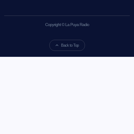
Copyright © La Puya Radio
Back to Top