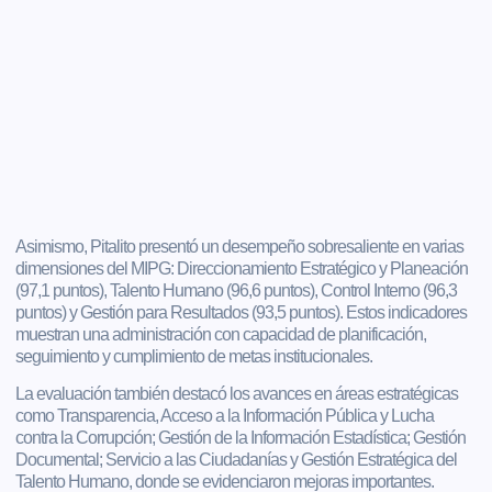
Asimismo, Pitalito presentó un desempeño sobresaliente en varias
dimensiones del MIPG: Direccionamiento Estratégico y Planeación
(97,1 puntos), Talento Humano (96,6 puntos), Control Interno (96,3
puntos) y Gestión para Resultados (93,5 puntos). Estos indicadores
muestran una administración con capacidad de planificación,
seguimiento y cumplimiento de metas institucionales.
La evaluación también destacó los avances en áreas estratégicas
como Transparencia, Acceso a la Información Pública y Lucha
contra la Corrupción; Gestión de la Información Estadística; Gestión
Documental; Servicio a las Ciudadanías y Gestión Estratégica del
Talento Humano, donde se evidenciaron mejoras importantes.