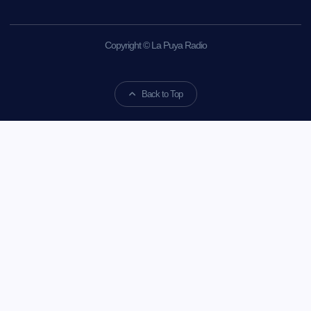
Copyright © La Puya Radio
Back to Top