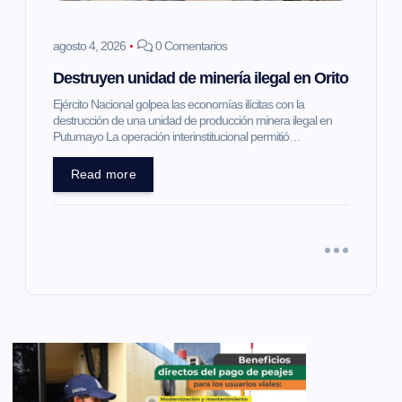
agosto 4, 2026
0 Comentarios
Destruyen unidad de minería ilegal en Orito
Ejército Nacional golpea las economías ilícitas con la
destrucción de una unidad de producción minera ilegal en
Putumayo La operación interinstitucional permitió…
Read more