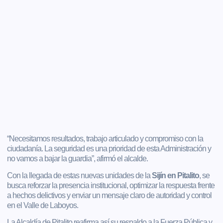
“Necesitamos resultados, trabajo articulado y compromiso con la
ciudadanía. La seguridad es una prioridad de esta Administración y
no vamos a bajar la guardia”, afirmó el alcalde.
Con la llegada de estas nuevas unidades de la
Sijín en Pitalito
, se
busca reforzar la presencia institucional, optimizar la respuesta frente
a hechos delictivos y enviar un mensaje claro de autoridad y control
en el Valle de Laboyos.
La Alcaldía de Pitalito reafirma así su respaldo a la Fuerza Pública y