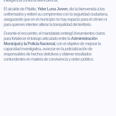
inteligencia contra la delincuencia.
El alcalde de Pitalito,
Yider Luna Joven
, dio la bienvenida a los
uniformados y reiteró su compromiso con la seguridad ciudadana,
asegurando que en el municipio no hay espacio para el crimen ni
para quienes intenten alterar la tranquilidad del territorio.
Durante el encuentro, el mandatario entregó lineamientos claros
para fortalecer el trabajo articulado entre la
Administración
Municipal y la Policía Nacional
, con el objetivo de mejorar la
capacidad investigativa, avanzar en la judicialización de
responsables de hechos delictivos y obtener resultados
contundentes en materia de convivencia y orden público.