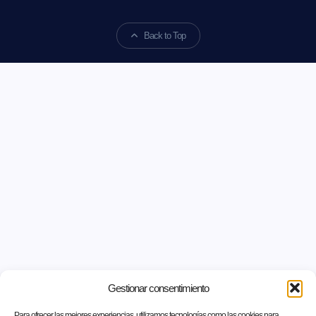
Back to Top
Gestionar consentimiento
Para ofrecer las mejores experiencias, utilizamos tecnologías como las cookies para