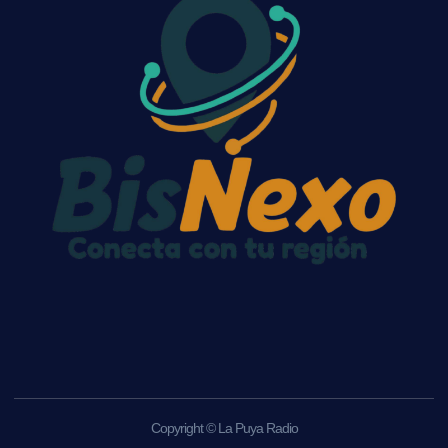
Copyright © La Puya Radio