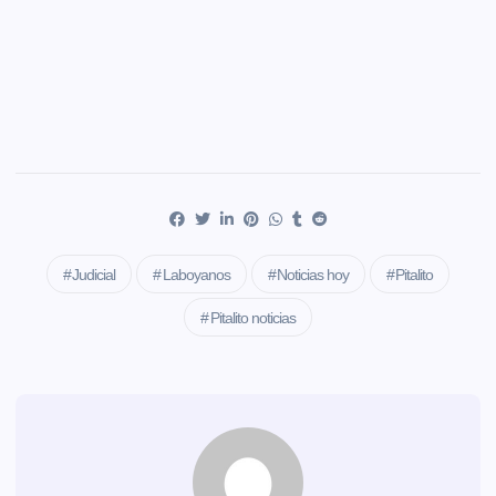
Judicial
Laboyanos
Noticias hoy
Pitalito
Pitalito noticias