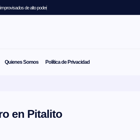
 improvisados de alto poder
Quienes Somos
Política de Privacidad
o en Pitalito