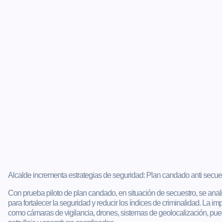
Alcalde incrementa estrategias de seguridad: Plan candado anti secuest
Con prueba piloto de plan candado, en situación de secuestro, se anal
para fortalecer la seguridad y reducir los índices de criminalidad. La
como cámaras de vigilancia, drones, sistemas de geolocalización, pue