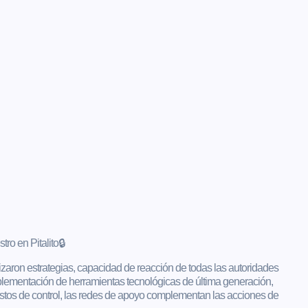
ro en Pitalito🔒
izaron estrategias, capacidad de reacción de todas las autoridades
 implementación de herramientas tecnológicas de última generación,
stos de control, las redes de apoyo complementan las acciones de