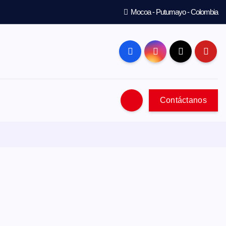
Mocoa - Putumayo - Colombia
Contáctanos