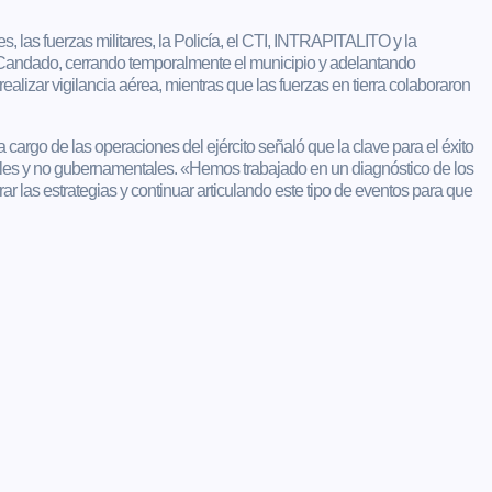
es, las fuerzas militares, la Policía, el CTI, INTRAPITALITO y la
n Candado, cerrando temporalmente el municipio y adelantando
realizar vigilancia aérea, mientras que las fuerzas en tierra colaboraron
 cargo de las operaciones del ejército señaló que la clave para el éxito
ales y no gubernamentales. «Hemos trabajado en un diagnóstico de los
ar las estrategias y continuar articulando este tipo de eventos para que