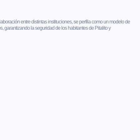
boración entre distintas instituciones, se perfila como un modelo de
os, garantizando la seguridad de los habitantes de Pitalito y