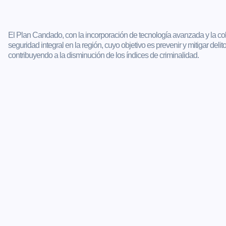
El Plan Candado, con la incorporación de tecnología avanzada y la cola
seguridad integral en la región, cuyo objetivo es prevenir y mitigar delit
contribuyendo a la disminución de los índices de criminalidad.