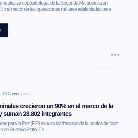
l neutraliza depósito ilegal de la Segunda Marquetalia en
 En el marco de las operaciones militares adelantadas para
e
0 Comentarios
inales crecieron un 90% en el marco de la
 y suman 28.802 integrantes
as para la Paz (FIP) expuso los fracasos de la política de “paz
erno de Gustavo Petro. En…