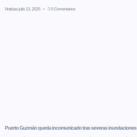
Noticias
julio 13, 2025
0 Comentarios
Puerto Guzmán queda incomunicado tras severas inundaciones