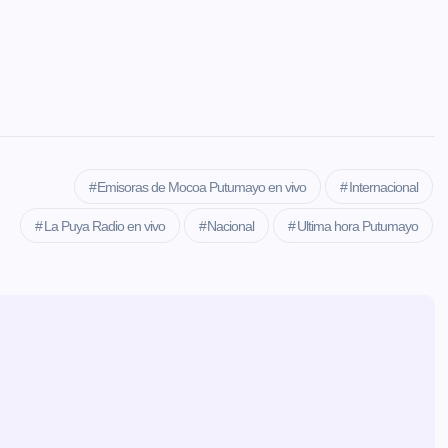
Emisoras de Mocoa Putumayo en vivo
Internacional
La Puya Radio en vivo
Nacional
Ultima hora Putumayo