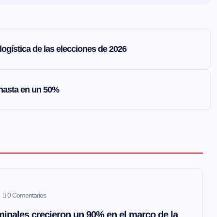
ogística de las elecciones de 2026
n hasta en un 50%
0 Comentarios
inales crecieron un 90% en el marco de la