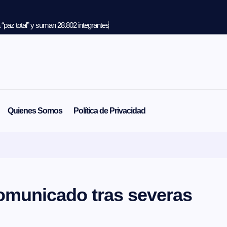
“paz total” y suman 28.802 integrantes
Quienes Somos
Política de Privacidad
omunicado tras severas