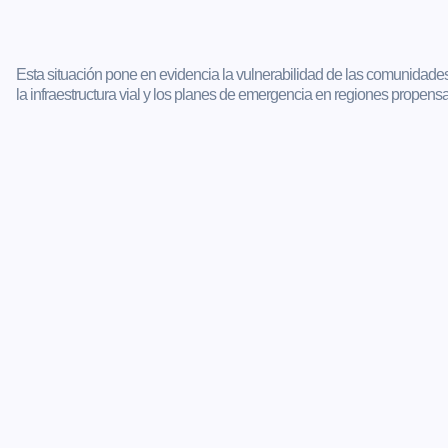
Esta situación pone en evidencia la vulnerabilidad de las comunidades
la infraestructura vial y los planes de emergencia en regiones propens