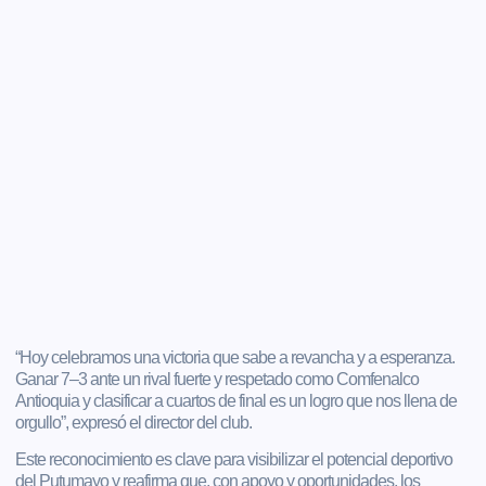
“Hoy celebramos una victoria que sabe a revancha y a esperanza.
Ganar 7–3 ante un rival fuerte y respetado como Comfenalco
Antioquia y clasificar a cuartos de final es un logro que nos llena de
orgullo”, expresó el director del club.
Este reconocimiento es clave para visibilizar el potencial deportivo
del Putumayo y reafirma que, con apoyo y oportunidades, los