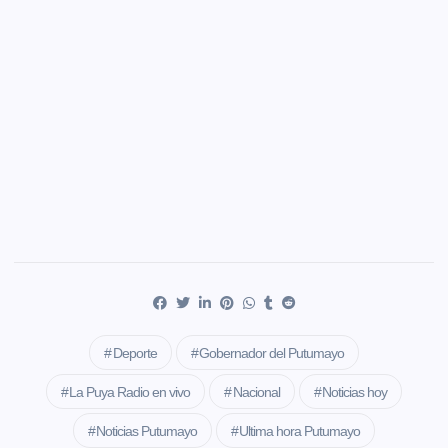
Deporte
Gobernador del Putumayo
La Puya Radio en vivo
Nacional
Noticias hoy
Noticias Putumayo
Ultima hora Putumayo