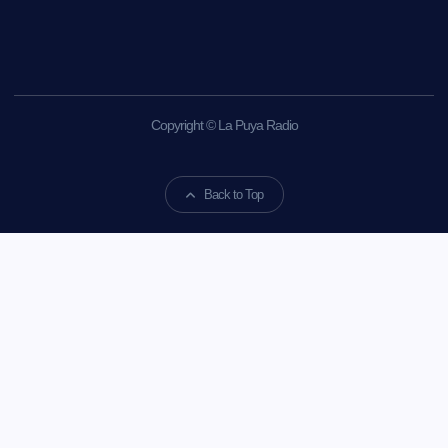
Copyright © La Puya Radio
Back to Top