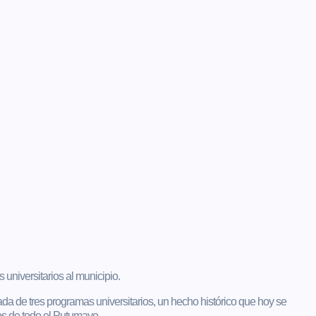
universitarios al municipio.
da de tres programas universitarios, un hecho histórico que hoy se
os de todo el Putumayo.