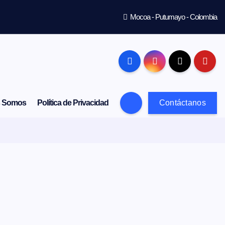
Mocoa - Putumayo - Colombia
s Somos
Política de Privacidad
Contáctanos