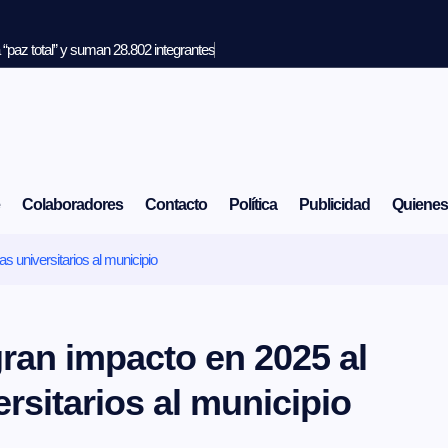
“paz total” y suman 28.802 integrantes
Colaboradores
Contacto
Política
Publicidad
Quiene
s universitarios al municipio
ran impacto en 2025 al
rsitarios al municipio