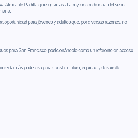
iva Almirante Padilla quien gracias al apoyo incondicional del señor
emana.
a oportunidad para jóvenes y adultos que, por diversas razones, no
spués para San Francisco, posicionándolo como un referente en acceso
mienta más poderosa para construir futuro, equidad y desarrollo