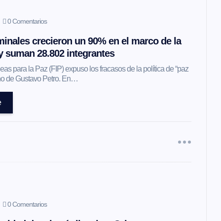
0 Comentarios
inales crecieron un 90% en el marco de la
 y suman 28.802 integrantes
as para la Paz (FIP) expuso los fracasos de la política de “paz
erno de Gustavo Petro. En…
e
0 Comentarios