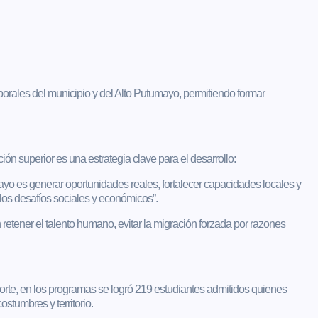
borales del municipio y del Alto Putumayo, permitiendo formar
ón superior es una estrategia clave para el desarrollo:
mayo es generar oportunidades reales, fortalecer capacidades locales y
los desafíos sociales y económicos”.
 retener el talento humano, evitar la migración forzada por razones
rte, en los programas se logró 219 estudiantes admitidos quienes
stumbres y territorio.