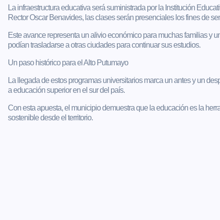
La infraestructura educativa será suministrada por la Institución Educat
Rector Oscar Benavides, las clases serán presenciales los fines de s
Este avance representa un alivio económico para muchas familias y un
podían trasladarse a otras ciudades para continuar sus estudios.
Un paso histórico para el Alto Putumayo
La llegada de estos programas universitarios marca un antes y un de
a educación superior en el sur del país.
Con esta apuesta, el municipio demuestra que la educación es la herra
sostenible desde el territorio.