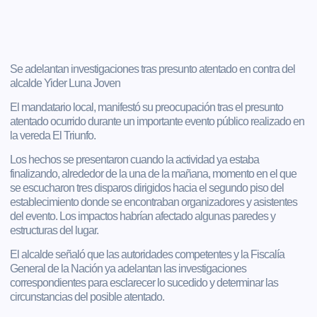
Se adelantan investigaciones tras presunto atentado en contra del
alcalde Yider Luna Joven
El mandatario local, manifestó su preocupación tras el presunto
atentado ocurrido durante un importante evento público realizado en
la vereda El Triunfo.
Los hechos se presentaron cuando la actividad ya estaba
finalizando, alrededor de la una de la mañana, momento en el que
se escucharon tres disparos dirigidos hacia el segundo piso del
establecimiento donde se encontraban organizadores y asistentes
del evento. Los impactos habrían afectado algunas paredes y
estructuras del lugar.
El alcalde señaló que las autoridades competentes y la Fiscalía
General de la Nación ya adelantan las investigaciones
correspondientes para esclarecer lo sucedido y determinar las
circunstancias del posible atentado.