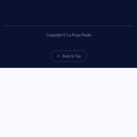
Copyright © La Puya Radio
Back to Top