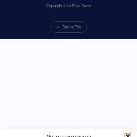
Copyright © La Puya Radio
Back to Top
Gestionar consentimiento