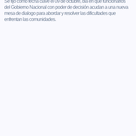
Se fijó como fecha clave el 09 de octubre, día en que funcionarios
del Gobierno Nacional con poder de decisión acudan a una nueva
mesa de dialogo para abordar y resolver las dificultades que
enfrentan las comunidades.