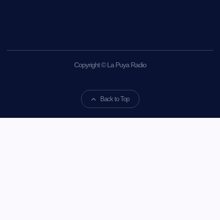
Copyright © La Puya Radio
Back to Top