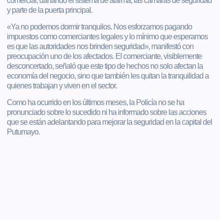
comercial, dañando el sistema de alarma, las cámaras de seguridad
y parte de la puerta principal.
«Ya no podemos dormir tranquilos. Nos esforzamos pagando
impuestos como comerciantes legales y lo mínimo que esperamos
es que las autoridades nos brinden seguridad», manifestó con
preocupación uno de los afectados. El comerciante, visiblemente
desconcertado, señaló que este tipo de hechos no solo afectan la
economía del negocio, sino que también les quitan la tranquilidad a
quienes trabajan y viven en el sector.
Como ha ocurrido en los últimos meses, la Policía no se ha
pronunciado sobre lo sucedido ni ha informado sobre las acciones
que se están adelantando para mejorar la seguridad en la capital del
Putumayo.