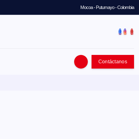
Mocoa - Putumayo - Colombia
Contáctanos