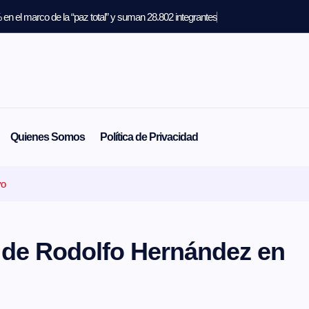
en el marco de la “paz total” y suman 28.802 integrantes
Quienes Somos
Política de Privacidad
yo
o de Rodolfo Hernández en