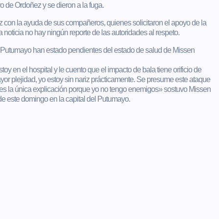
o de Ordoñez y se dieron a la fuga.
z con la ayuda de sus compañeros, quienes solicitaron el apoyo de la
ta noticia no hay ningún reporte de las autoridades al respeto.
 Putumayo han estado pendientes del estado de salud de Missen
 en el hospital y le cuento que el impacto de bala tiene orificio de
mayor plejidad, yo estoy sin nariz prácticamente. Se presume este ataque
es la única explicación porque yo no tengo enemigos» sostuvo Missen
de este domingo en la capital del Putumayo.