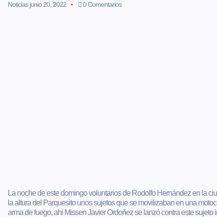
Noticias
junio 20, 2022
0 Comentarios
La noche de este domingo voluntarios de Rodolfo Hernández en la ciu
la altura del Parquesito unos sujetos que se movilizaban en una motoc
arma de fuego, ahi Missen Javier Ordoñez se lanzó contra este sujeto in