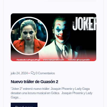
julio 24, 2024
0 Comentarios
Nuevo tráiler de Guasón 2
“Joker 2″ estrenó nuevo tráiler: Joaquin Phoenix y Lady Gaga
desatan una locura musical en Gótica Joaquin Phoenix y Lady
Gaga…