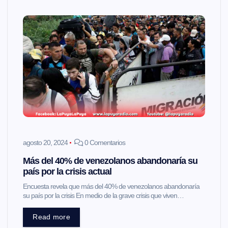
agosto 20, 2024
0 Comentarios
Más del 40% de venezolanos abandonaría su
país por la crisis actual
Encuesta revela que más del 40% de venezolanos abandonaría
su país por la crisis En medio de la grave crisis que viven…
Read more