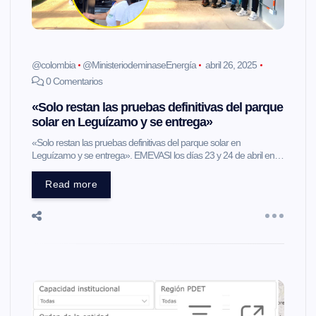
@colombia
@MinisteriodeminaseEnergía
abril 26, 2025
0 Comentarios
«Solo restan las pruebas definitivas del parque
solar en Leguízamo y se entrega»
«Solo restan las pruebas definitivas del parque solar en
Leguízamo y se entrega». EMEVASI los días 23 y 24 de abril en…
Read more