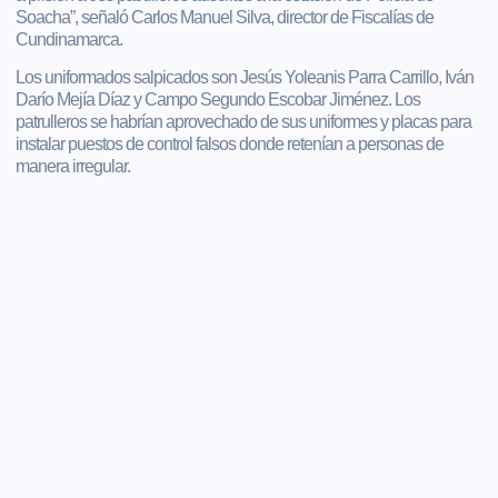
Soacha”, señaló Carlos Manuel Silva, director de Fiscalías de
Cundinamarca.
Los uniformados salpicados son Jesús Yoleanis Parra Carrillo, Iván
Darío Mejía Díaz y Campo Segundo Escobar Jiménez. Los
patrulleros se habrían aprovechado de sus uniformes y placas para
instalar puestos de control falsos donde retenían a personas de
manera irregular.