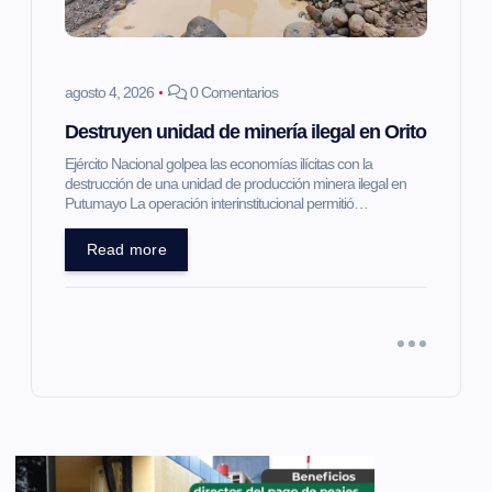
agosto 4, 2026
0 Comentarios
Destruyen unidad de minería ilegal en Orito
Ejército Nacional golpea las economías ilícitas con la
destrucción de una unidad de producción minera ilegal en
Putumayo La operación interinstitucional permitió…
Read more