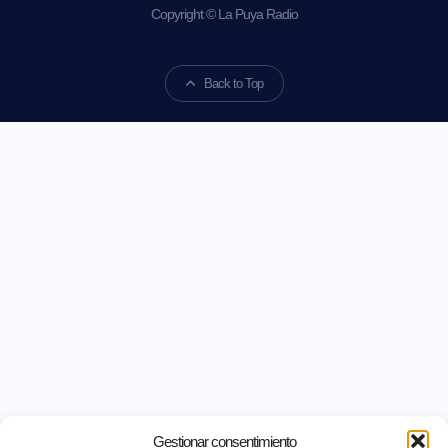
Copyright © La Puya Radio
Back to Top
Gestionar consentimiento