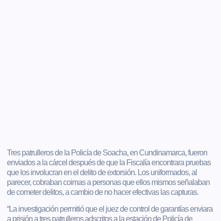
Tres patrulleros de la Policía de Soacha, en Cundinamarca, fueron
enviados a la cárcel después de que la Fiscalía encontrara pruebas
que los involucran en el delito de extorsión. Los uniformados, al
parecer, cobraban coimas a personas que ellos mismos señalaban
de cometer delitos, a cambio de no hacer efectivas las capturas.
“La investigación permitió que el juez de control de garantías enviara
a prisión a tres patrulleros adscritos a la estación de Policía de