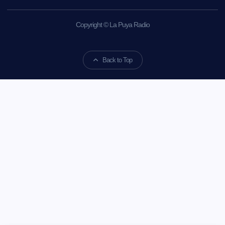
Copyright © La Puya Radio
Back to Top