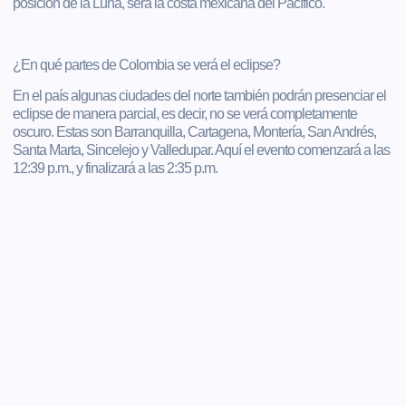
posición de la Luna, será la costa mexicana del Pacífico.
¿En qué partes de Colombia se verá el eclipse?
En el país algunas ciudades del norte también podrán presenciar el
eclipse de manera parcial, es decir, no se verá completamente
oscuro. Estas son Barranquilla, Cartagena, Montería, San Andrés,
Santa Marta, Sincelejo y Valledupar. Aquí el evento comenzará a las
12:39 p.m., y finalizará a las 2:35 p.m.