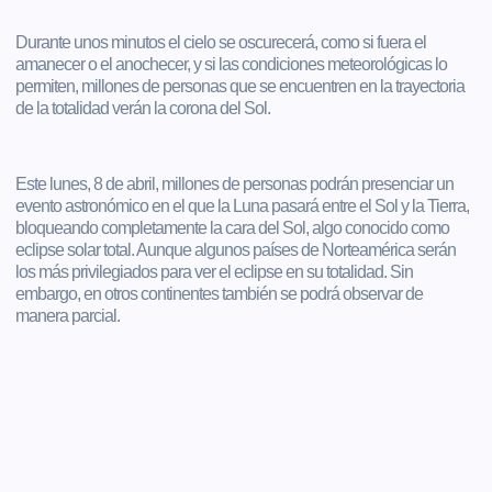
Durante unos minutos el cielo se oscurecerá, como si fuera el
amanecer o el anochecer, y si las condiciones meteorológicas lo
permiten, millones de personas que se encuentren en la trayectoria
de la totalidad verán la corona del Sol.
Este lunes, 8 de abril, millones de personas podrán presenciar un
evento astronómico en el que la Luna pasará entre el Sol y la Tierra,
bloqueando completamente la cara del Sol, algo conocido como
eclipse solar total. Aunque algunos países de Norteamérica serán
los más privilegiados para ver el eclipse en su totalidad. Sin
embargo, en otros continentes también se podrá observar de
manera parcial.