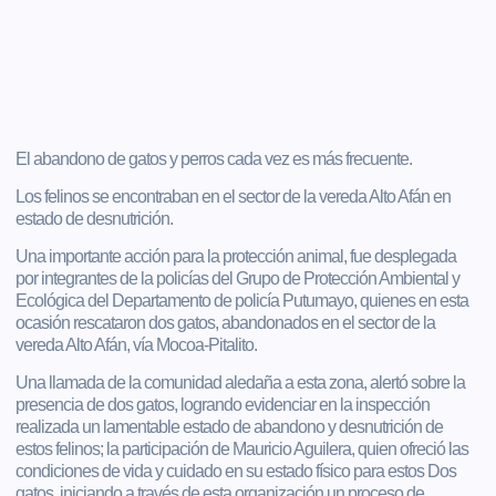
El abandono de gatos y perros cada vez es más frecuente.
Los felinos se encontraban en el sector de la vereda Alto Afán en
estado de desnutrición.
Una importante acción para la protección animal, fue desplegada
por integrantes de la policías del Grupo de Protección Ambiental y
Ecológica del Departamento de policía Putumayo, quienes en esta
ocasión rescataron dos gatos, abandonados en el sector de la
vereda Alto Afán, vía Mocoa-Pitalito.
Una llamada de la comunidad aledaña a esta zona, alertó sobre la
presencia de dos gatos, logrando evidenciar en la inspección
realizada un lamentable estado de abandono y desnutrición de
estos felinos; la participación de Mauricio Aguilera, quien ofreció las
condiciones de vida y cuidado en su estado físico para estos Dos
gatos, iniciando a través de esta organización un proceso de