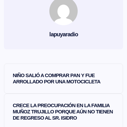
lapuyaradio
N
NIÑO SALIÓ A COMPRAR PAN Y FUE
a
ARROLLADO POR UNA MOTOCICLETA
v
CRECE LA PREOCUPACIÓN EN LA FAMILIA
e
MUÑOZ TRUJILLO PORQUE AÚN NO TIENEN
DE REGRESO AL SR. ISIDRO
g