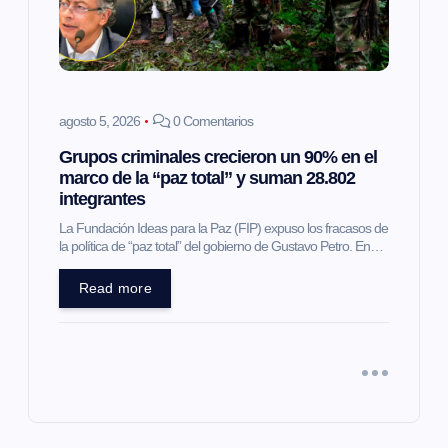
agosto 5, 2026
0 Comentarios
Grupos criminales crecieron un 90% en el
marco de la “paz total” y suman 28.802
integrantes
La Fundación Ideas para la Paz (FIP) expuso los fracasos de
la política de “paz total” del gobierno de Gustavo Petro. En…
Read more