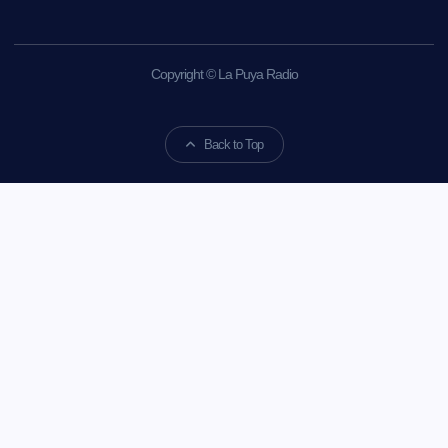
Copyright © La Puya Radio
Back to Top