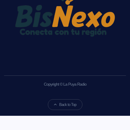
Copyright © La Puya Radio
Back to Top