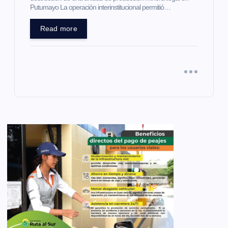
Putumayo La operación interinstitucional permitió…
Read more