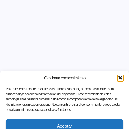
Gestionar consentimiento
Para ofrecer las mejores experiencias, utilizamos tecnologías como las cookies para
almacenar y/o acceder a la información del dispositivo. El consentimiento de estas
tecnologías nos permitirá procesar datos como el comportamiento de navegación o las
identificaciones únicas en este sitio. No consentir o retirar el consentimiento, puede afectar
negativamente a ciertas características y funciones.
Aceptar