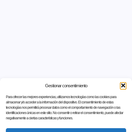
Gestionar consentimiento
Para ofrecer las mejores experiencias, utilizamos tecnologías como las cookies para
almacenar y/o acceder a la información del dispositivo. El consentimiento de estas
tecnologías nos permitirá procesar datos como el comportamiento de navegación o las
identificaciones únicas en este sitio. No consentir o retirar el consentimiento, puede afectar
negativamente a ciertas características y funciones.