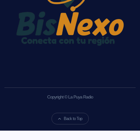
Copyright © La Puya Radio
Back to Top