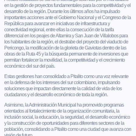
en la gestión de proyectos fundamentales para la competitividad y el
desarrollo de la región. Durante los últimos años ha impulsado
importantes acciones ante el Gobierno Nacional y el Congreso de la
República para avanzar en iniciativas de infraestructura y
conectividad regional, entre ellas la consecución de la tarifa
diferencial en los peajes de Altamira y San Juan de Villalobos para
los habitantes de la región, el destrabe del proyecto del viaducto de
Pericongo, la modificación de la glorieta de Gaviotas dentro de las
obras de la Ruta 45 y la búsqueda permanente de inversiones que
permitan fortalecer la movilidad, la competitividad y el crecimiento
económico del sur del país.
Estas gestiones han consolidado a Pitalito como una voz relevante
en la defensa de los intereses del sur colombiano, impulsando
soluciones que impactan directamente la calidad de vida de los
ciudadanos y el desarrollo económico de toda la región.
Asimismo, la Administración Municipal ha promovido programas
orientados al fortalecimiento de la organización comunitaria, la
inclusión social, la educación, la seguridad, el desarrollo económico
y la construcción de oportunidades para diferentes sectores de la
población, consolidando a Pitalito como una ciudad que avanza con
visión de futuro.