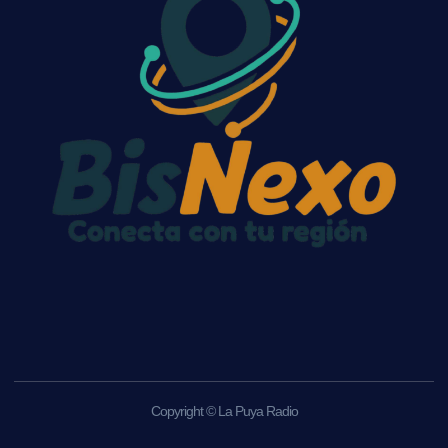
Copyright © La Puya Radio