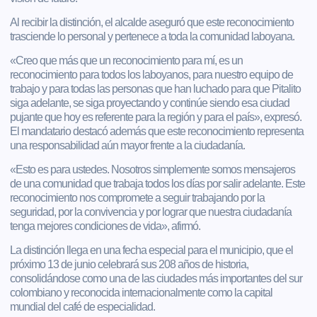
Al recibir la distinción, el alcalde aseguró que este reconocimiento
trasciende lo personal y pertenece a toda la comunidad laboyana.
«Creo que más que un reconocimiento para mí, es un
reconocimiento para todos los laboyanos, para nuestro equipo de
trabajo y para todas las personas que han luchado para que Pitalito
siga adelante, se siga proyectando y continúe siendo esa ciudad
pujante que hoy es referente para la región y para el país», expresó.
El mandatario destacó además que este reconocimiento representa
una responsabilidad aún mayor frente a la ciudadanía.
«Esto es para ustedes. Nosotros simplemente somos mensajeros
de una comunidad que trabaja todos los días por salir adelante. Este
reconocimiento nos compromete a seguir trabajando por la
seguridad, por la convivencia y por lograr que nuestra ciudadanía
tenga mejores condiciones de vida», afirmó.
La distinción llega en una fecha especial para el municipio, que el
próximo 13 de junio celebrará sus 208 años de historia,
consolidándose como una de las ciudades más importantes del sur
colombiano y reconocida internacionalmente como la capital
mundial del café de especialidad.