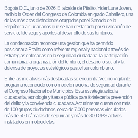
Bogotá D.C., junio de 2026. El alcalde de Pitalito, Yider Luna Joven,
recibió la Orden del Congreso de Colombia en grado Caballero, una
de las más altas distinciones otorgadas por el Senado de la
República a ciudadanos que se han destacado por su vocación de
servicio, liderazgo y aportes al desarrollo de sus territorios.
La condecoración reconoce una gestión que ha permitido
posicionar a Pitalito como referente regional y nacional a través de
estrategias enfocadas en la seguridad ciudadana, la participación
comunitaria, la organización del territorio, el desarrollo social y la
defensa de proyectos estratégicos para el sur colombiano.
Entre las iniciativas más destacadas se encuentra Vecino Vigilante,
programa reconocido como modelo nacional de seguridad durante
el Congreso Nacional de Municipios. Esta estrategia articula
ciudadanía, tecnología y fuerza pública para fortalecer la prevención
del delito y la convivencia ciudadana. Actualmente cuenta con más
de 100 grupos ciudadanos, cerca de 7.000 personas vinculadas,
más de 500 cámaras de seguridad y más de 300 GPS activos
instalados en motocicletas.