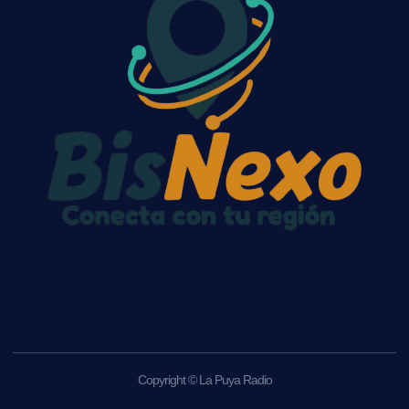
Copyright © La Puya Radio