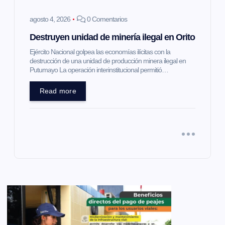
agosto 4, 2026
0 Comentarios
Destruyen unidad de minería ilegal en Orito
Ejército Nacional golpea las economías ilícitas con la
destrucción de una unidad de producción minera ilegal en
Putumayo La operación interinstitucional permitió…
Read more