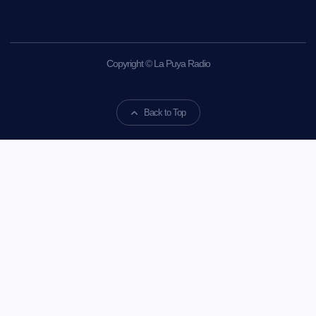
Copyright © La Puya Radio
Back to Top