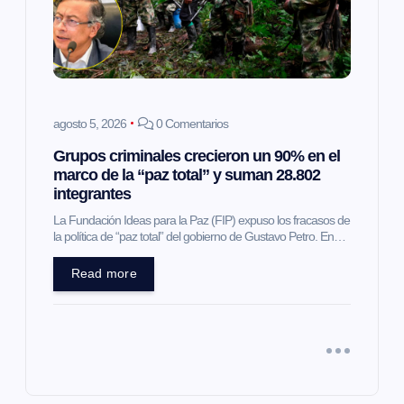
agosto 5, 2026
0 Comentarios
Grupos criminales crecieron un 90% en el
marco de la “paz total” y suman 28.802
integrantes
La Fundación Ideas para la Paz (FIP) expuso los fracasos de
la política de “paz total” del gobierno de Gustavo Petro. En…
Read more