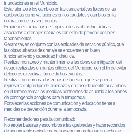
inundaciones en el Municipio.
Estar atentos a los cambios en las características físicas de las
quebradas como variaciones en los caudales y cambios en la
coloración de los sedimentos.
Emprender campañas de limpieza de las obras hidráulicas
asociadas a drenajes naturales con el fin de prevenir posibles
taponamientos.
Garantizar, en conjunto con las entidades de servicios público, que
las obras urbanas de drenaje se encuentren en buen
funcionamiento y capacidad hidráulica.
Realizar monitoreo y mantenimiento a las obras de mitigación del
riesgo realizadas en puntos críticos del Municipio, con el fin de evitar
deterioros o reactivación de dichos eventos.
Realizar monitoreos a las zonas de ladera en que se pueda
representar algún tipo de amenaza y en caso de identificar cambios
en el terreno, tomar las medidas pertinentes de acuerdo a los planes
de contingencia acogidos para la temporada.
Fortalecer las acciones de comunicación y educación frente a
medidas de prevención durante la temporada.
Recomendaciones para la comunidad:
No arrojar basuras y escombros a las quebradas y hacer recorridos
de seguimiento periódicos, para asegurarnos de que su lecho se