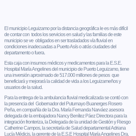
El municipio Leguizamo por la distancia geográfica le es más difícil
de contar con todos los servicios en salud y las familias de este
municipio se ve obligados en ser trasladados vía fluvial en
condiciones inadecuadas a Puerto Asís o atrás ciudades del
departamento o fuera.
Esta caja con insumos médicos y medicamentos para la E.S.E.
Hospital María Angelines del municipio de Puerto Leguizamo, tiene
una inversión aproximado de 517.000 millones de pesos que
beneficiará y mejorará la calidad de vida a los Leguizameños y
usuarios de la salud.
Para la entrega de la ambulancia fluvial medicalizada se contó con
la presencia del Gobernador del Putumayo Buanerges Rosero
Peña, en compañía de la Dra. María Fernanda Narváez asesora
delegada de la embajadora Nancy Benítez Páez Directora para la
integración fronteriza, la Delegada de la unidad de Gestión y Riesgo
Catherine Campos, la secretaría de Salud departamental Adriana
Lucía Médicis, la gerente de la E.S.E Hospital María Angelines Dra.