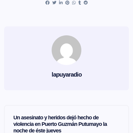
lapuyaradio
N
Un asesinato y heridos dejó hecho de
a
violencia en Puerto Guzmán Putumayo la
noche de éste jueves