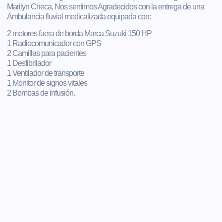
Marilyn Checa, Nos sentimos Agradecidos con la entrega de una
Ambulancia fluvial medicalizada equipada con:
2 motores fuera de borda Marca Suzuki 150 HP
1 Radiocomunicador con GPS
2 Camillas para pacientes
1 Desfibrilador
1 Ventilador de transporte
1 Monitor de signos vitales
2 Bombas de infusión.