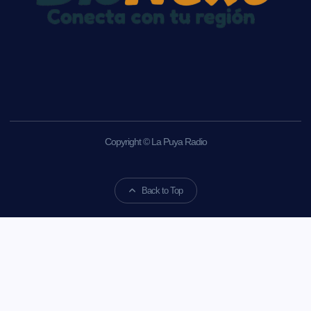
Copyright © La Puya Radio
Back to Top