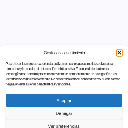
Gestionar consentimiento
Para ofrecer las mejores experiencias, utilizamos tecnologías como las cookies para
almacenar y/o acceder a la información del dispositivo. El consentimiento de estas
tecnologías nos permitirá procesar datos como el comportamiento de navegación o las
identificaciones únicas en este sitio. No consentir o retirar el consentimiento, puede afectar
negativamente a ciertas características y funciones.
Aceptar
Denegar
Ver preferencias