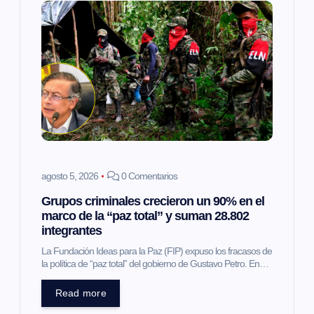
agosto 5, 2026
0 Comentarios
Grupos criminales crecieron un 90% en el
marco de la “paz total” y suman 28.802
integrantes
La Fundación Ideas para la Paz (FIP) expuso los fracasos de
la política de “paz total” del gobierno de Gustavo Petro. En…
Read more