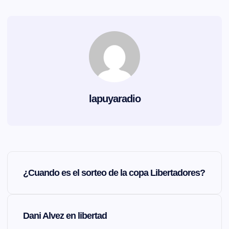
lapuyaradio
N
¿Cuando es el sorteo de la copa Libertadores?
a
v
Dani Alvez en libertad