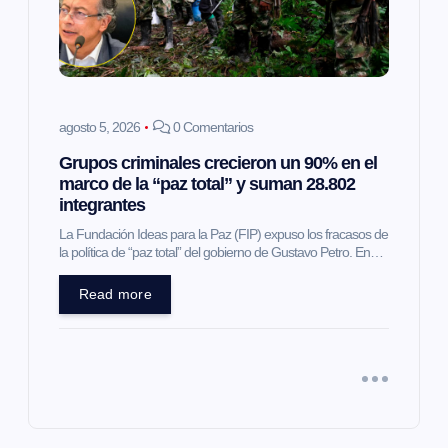
agosto 5, 2026
0 Comentarios
Grupos criminales crecieron un 90% en el
marco de la “paz total” y suman 28.802
integrantes
La Fundación Ideas para la Paz (FIP) expuso los fracasos de
la política de “paz total” del gobierno de Gustavo Petro. En…
Read more