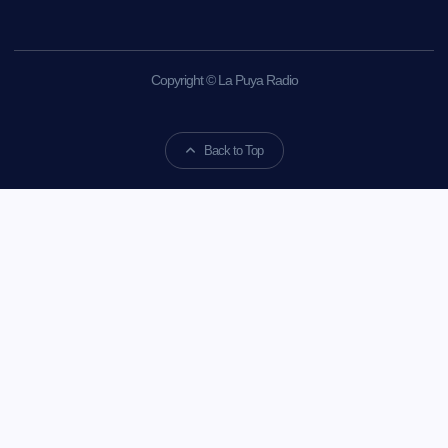
Copyright © La Puya Radio
Back to Top