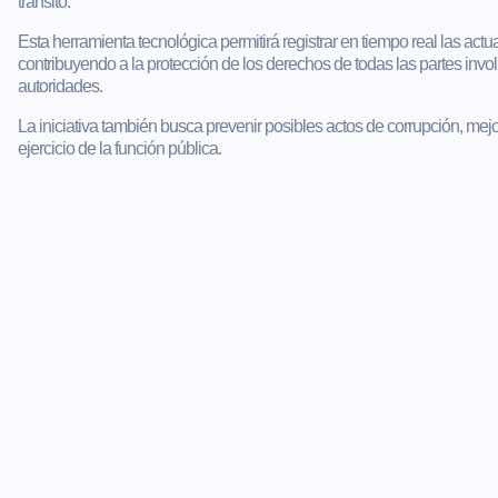
tránsito.
Esta herramienta tecnológica permitirá registrar en tiempo real las act
contribuyendo a la protección de los derechos de todas las partes in
autoridades.
La iniciativa también busca prevenir posibles actos de corrupción, mejo
ejercicio de la función pública.