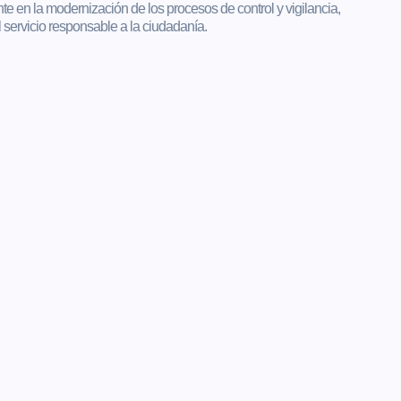
 en la modernización de los procesos de control y vigilancia,
l servicio responsable a la ciudadanía.