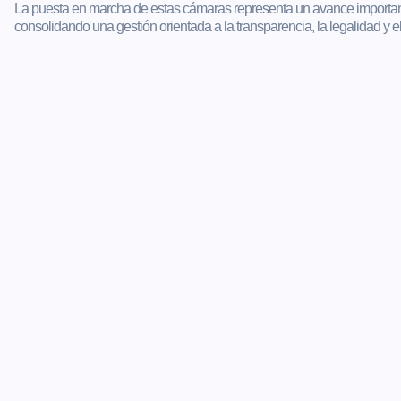
La puesta en marcha de estas cámaras representa un avance importante
consolidando una gestión orientada a la transparencia, la legalidad y e