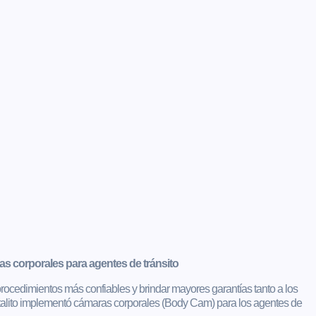
ras corporales para agentes de tránsito
r procedimientos más confiables y brindar mayores garantías tanto a los
italito implementó cámaras corporales (Body Cam) para los agentes de