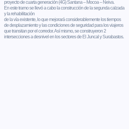
proyecto de cuarta generación (4G) Santana – Mocoa – Neiva.
En este tramo se llevó a cabo la construcción de la segunda calzada
y la rehabilitación
de la vía existente, lo que mejorará considerablemente los tiempos
de desplazamiento y las condiciones de seguridad para los viajeros
que transitan por el corredor. Así mismo, se construyeron 2
intersecciones a desnivel en los sectores de El Juncal y Surabastos.