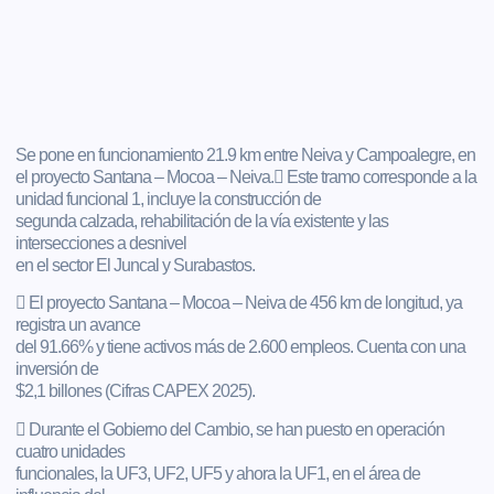
Se pone en funcionamiento 21.9 km entre Neiva y Campoalegre, en
el proyecto Santana – Mocoa – Neiva. Este tramo corresponde a la
unidad funcional 1, incluye la construcción de
segunda calzada, rehabilitación de la vía existente y las
intersecciones a desnivel
en el sector El Juncal y Surabastos.
 El proyecto Santana – Mocoa – Neiva de 456 km de longitud, ya
registra un avance
del 91.66% y tiene activos más de 2.600 empleos. Cuenta con una
inversión de
$2,1 billones (Cifras CAPEX 2025).
 Durante el Gobierno del Cambio, se han puesto en operación
cuatro unidades
funcionales, la UF3, UF2, UF5 y ahora la UF1, en el área de