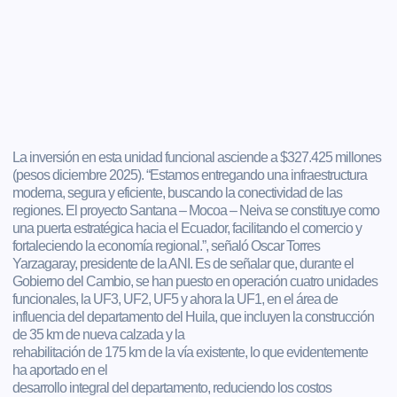
La inversión en esta unidad funcional asciende a $327.425 millones
(pesos diciembre 2025). “Estamos entregando una infraestructura
moderna, segura y eficiente, buscando la conectividad de las
regiones. El proyecto Santana – Mocoa – Neiva se constituye como
una puerta estratégica hacia el Ecuador, facilitando el comercio y
fortaleciendo la economía regional.”, señaló Oscar Torres
Yarzagaray, presidente de la ANI. Es de señalar que, durante el
Gobierno del Cambio, se han puesto en operación cuatro unidades
funcionales, la UF3, UF2, UF5 y ahora la UF1, en el área de
influencia del departamento del Huila, que incluyen la construcción
de 35 km de nueva calzada y la
rehabilitación de 175 km de la vía existente, lo que evidentemente
ha aportado en el
desarrollo integral del departamento, reduciendo los costos