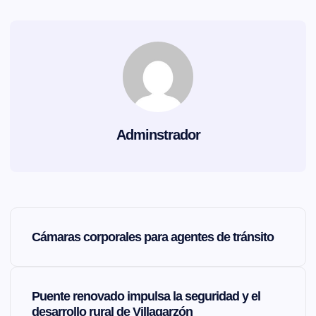
Adminstrador
N
Cámaras corporales para agentes de tránsito
a
v
Puente renovado impulsa la seguridad y el
desarrollo rural de Villagarzón