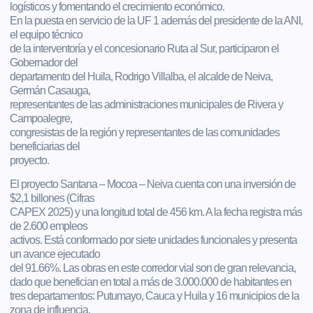
logísticos y fomentando el crecimiento económico.
En la puesta en servicio de la UF 1 además del presidente de la ANI,
el equipo técnico
de la interventoría y el concesionario Ruta al Sur, participaron el
Gobernador del
departamento del Huila, Rodrigo Villalba, el alcalde de Neiva,
Germán Casauga,
representantes de las administraciones municipales de Rivera y
Campoalegre,
congresistas de la región y representantes de las comunidades
beneficiarias del
proyecto.
El proyecto Santana – Mocoa – Neiva cuenta con una inversión de
$2,1 billones (Cifras
CAPEX 2025) y una longitud total de 456 km. A la fecha registra más
de 2.600 empleos
activos. Está conformado por siete unidades funcionales y presenta
un avance ejecutado
del 91.66%. Las obras en este corredor vial son de gran relevancia,
dado que benefician en total a más de 3.000.000 de habitantes en
tres departamentos: Putumayo, Cauca y Huila y 16 municipios de la
zona de influencia.