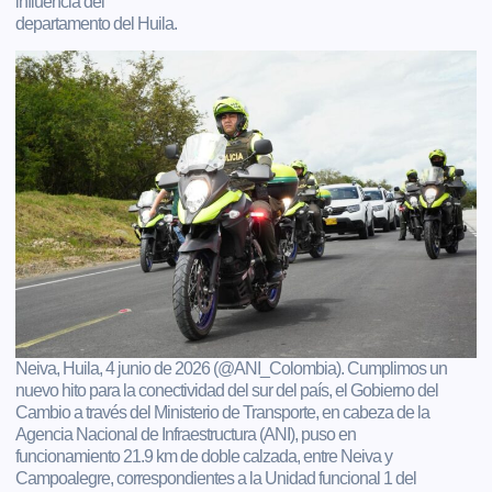
influencia del
departamento del Huila.
Neiva, Huila, 4 junio de 2026 (@ANI_Colombia). Cumplimos un
nuevo hito para la conectividad del sur del país, el Gobierno del
Cambio a través del Ministerio de Transporte, en cabeza de la
Agencia Nacional de Infraestructura (ANI), puso en
funcionamiento 21.9 km de doble calzada, entre Neiva y
Campoalegre, correspondientes a la Unidad funcional 1 del