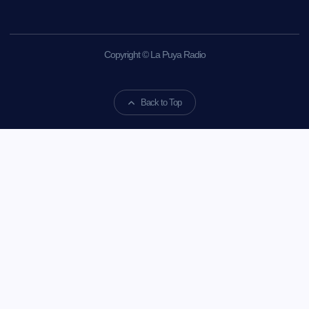
Copyright © La Puya Radio
Back to Top