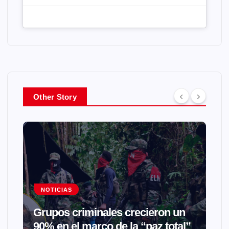
Other Story
NOTICIAS
Grupos criminales crecieron un
90% en el marco de la “paz total”