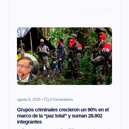
s
agosto 5, 2026
0 Comentarios
Grupos criminales crecieron un 90% en el
marco de la “paz total” y suman 28.802
integrantes