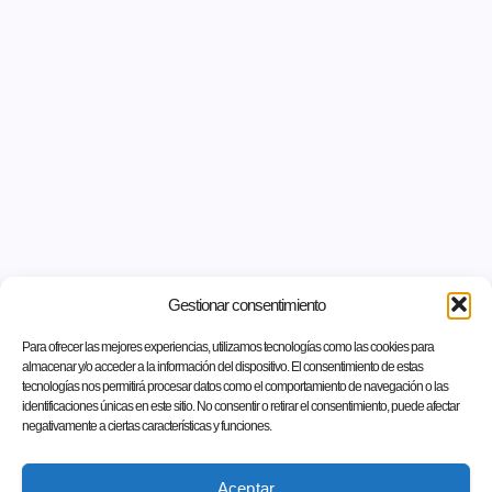
Gestionar consentimiento
Para ofrecer las mejores experiencias, utilizamos tecnologías como las cookies para
almacenar y/o acceder a la información del dispositivo. El consentimiento de estas
tecnologías nos permitirá procesar datos como el comportamiento de navegación o las
identificaciones únicas en este sitio. No consentir o retirar el consentimiento, puede afectar
negativamente a ciertas características y funciones.
Aceptar