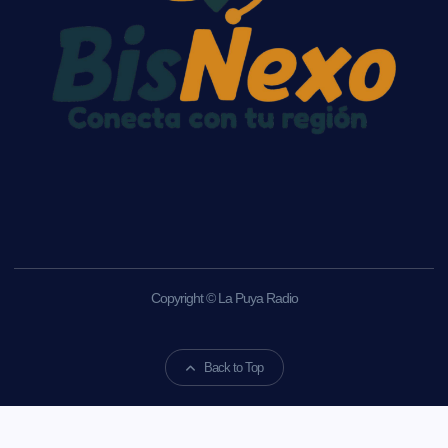
Copyright © La Puya Radio
Back to Top