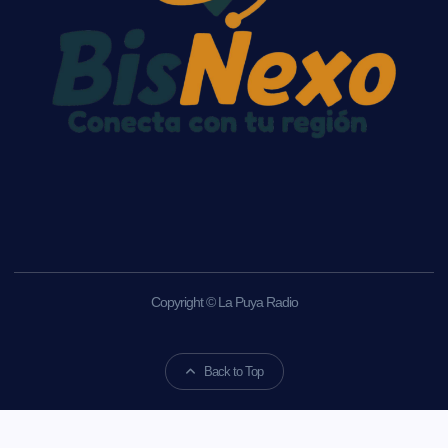
Copyright © La Puya Radio
Back to Top