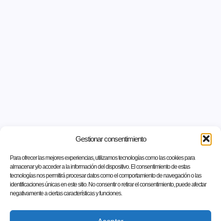
Gestionar consentimiento
Para ofrecer las mejores experiencias, utilizamos tecnologías como las cookies para
almacenar y/o acceder a la información del dispositivo. El consentimiento de estas
tecnologías nos permitirá procesar datos como el comportamiento de navegación o las
identificaciones únicas en este sitio. No consentir o retirar el consentimiento, puede afectar
negativamente a ciertas características y funciones.