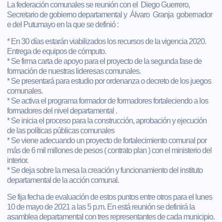
La federación comunales se reunión con el Diego Guerrero,
Secretario de gobierno departamental y Álvaro Granja gobernador
e del Putumayo en la que se definió :
* En 30 días estarán viabilizados los recursos de la vigencia 2020.
Entrega de equipos de cómputo.
* Se firma carta de apoyo para el proyecto de la segunda fase de
formación de nuestras lideresas comunales.
* Se presentará para estudio por ordenanza o decreto de los juegos
comunales.
* Se activa el programa formador de formadores fortaleciendo a los
formadores del nivel departamental .
* Se inicia el proceso para la construcción, aprobación y ejecución
de las políticas públicas comunales
* Se viene adecuando un proyecto de fortalecimiento comunal por
más de 6 mil millones de pesos ( contrato plan ) con el ministerio del
interior.
* Se deja sobre la mesa la creación y funcionamiento del instituto
departamental de la acción comunal.
Se fija fecha de evaluación de estos puntos entre otros para el lunes
10 de mayo de 2021 a las 5 p.m. En está reunión se definirá la
asamblea departamental con tres representantes de cada municipio.