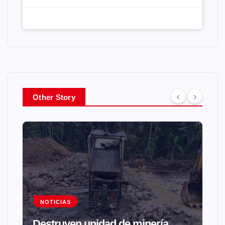
Other Story
NOTICIAS
Destruyen unidad de minería