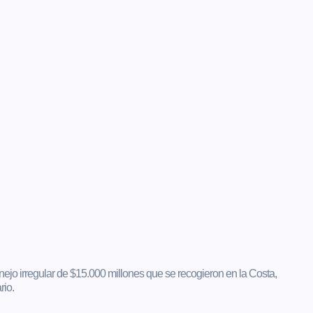
ejo irregular de $15.000 millones que se recogieron en la Costa,
rio.