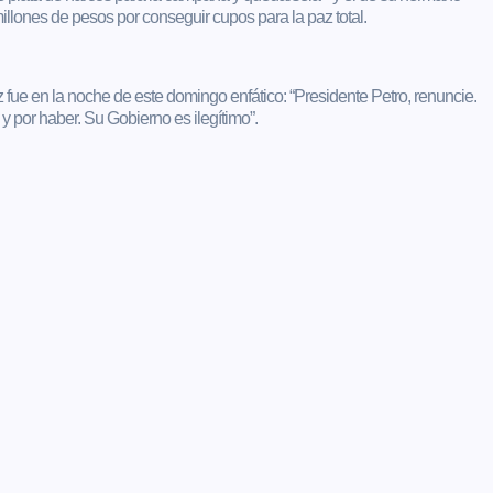
lones de pesos por conseguir cupos para la paz total.
z fue en la noche de este domingo enfático: “Presidente Petro, renuncie.
y por haber. Su Gobierno es ilegítimo”.