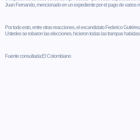
Juan Fernando, mencionado en un expediente por el pago de varios mil
Por todo esto, entre otras reacciones, el excandidato Federico Gutiérre
Ustedes se robaron las elecciones, hicieron todas las trampas habidas 
Fuente consultada:El Colombiano