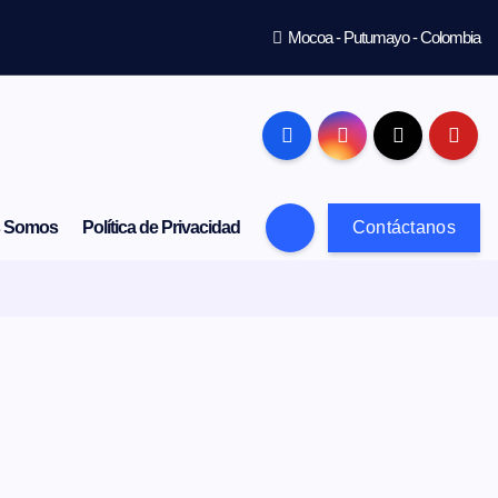
Mocoa - Putumayo - Colombia
s Somos
Política de Privacidad
Contáctanos