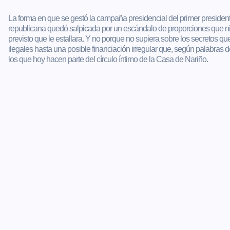
La forma en que se gestó la campaña presidencial del primer presiden
republicana quedó salpicada por un escándalo de proporciones que ni e
previsto que le estallara. Y no porque no supiera sobre los secretos 
ilegales hasta una posible financiación irregular que, según palabras 
los que hoy hacen parte del círculo íntimo de la Casa de Nariño.