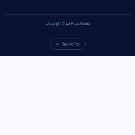
Copyright © La Puya Radio
Back to Top