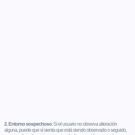
2. Entorno sospechoso
: Si el usuario no observa alteración
alguna, puede que sí sienta que está siendo observado o seguido,