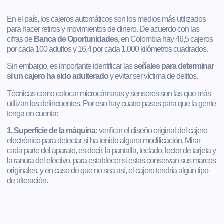
En el país, los cajeros automáticos son los medios más utilizados
para hacer retiros y movimientos de dinero. De acuerdo con las
cifras de
Banca de Oportunidades,
en Colombia hay 46,5 cajeros
por cada 100 adultos y 16,4 por cada 1.000 kilómetros cuadrados.
Sin embargo, es importante identificar las
señales para determinar
si un cajero ha sido adulterado
y evitar ser víctima de delitos.
Técnicas como colocar microcámaras y sensores son las que más
utilizan los delincuentes. Por eso hay cuatro pasos para que la gente
tenga en cuenta:
1. Superficie de la máquina:
verificar el diseño original del cajero
electrónico para detectar si ha tenido alguna modificación. Mirar
cada parte del aparato, es decir, la pantalla, teclado, lector de tarjeta y
la ranura del efectivo, para establecer si estas conservan sus marcos
originales, y en caso de que no sea así, el cajero tendría algún tipo
de alteración.