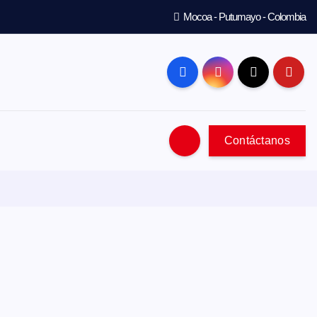
Mocoa - Putumayo - Colombia
Contáctanos