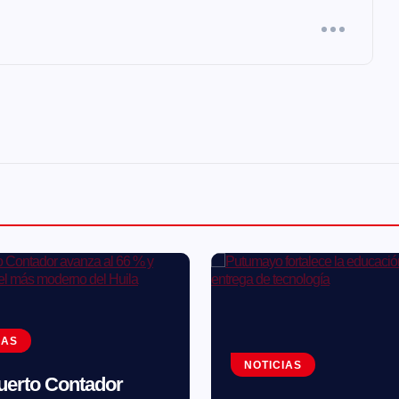
IAS
NOTICIAS
uerto Contador