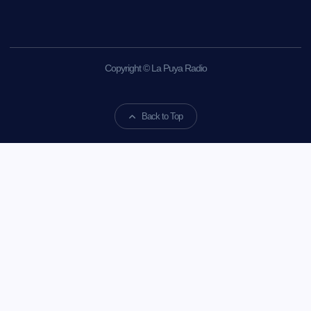
Copyright © La Puya Radio
Back to Top