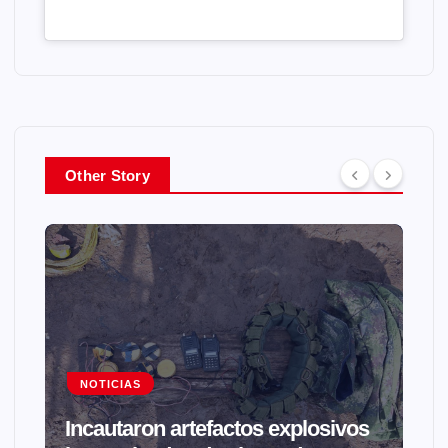
Other Story
NOTICIAS
Incautaron artefactos explosivos