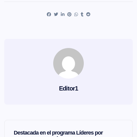
Editor1
N
Destacada en el programa Líderes por