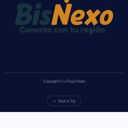
Copyright © La Puya Radio
Back to Top