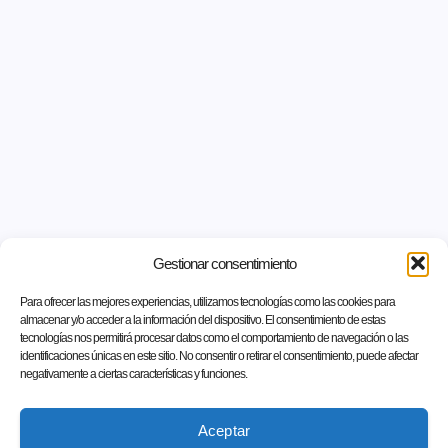
Gestionar consentimiento
Para ofrecer las mejores experiencias, utilizamos tecnologías como las cookies para
almacenar y/o acceder a la información del dispositivo. El consentimiento de estas
tecnologías nos permitirá procesar datos como el comportamiento de navegación o las
identificaciones únicas en este sitio. No consentir o retirar el consentimiento, puede afectar
negativamente a ciertas características y funciones.
Aceptar