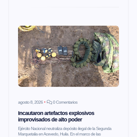
s
agosto 8, 2026
0 Comentarios
Incautaron artefactos explosivos
improvisados de alto poder
Ejército Nacional neutraliza depósito ilegal de la Segunda
Marquetalia en Acevedo, Huila. En el marco de las