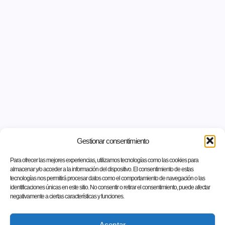
Gestionar consentimiento
Para ofrecer las mejores experiencias, utilizamos tecnologías como las cookies para
almacenar y/o acceder a la información del dispositivo. El consentimiento de estas
tecnologías nos permitirá procesar datos como el comportamiento de navegación o las
identificaciones únicas en este sitio. No consentir o retirar el consentimiento, puede afectar
negativamente a ciertas características y funciones.
Aceptar