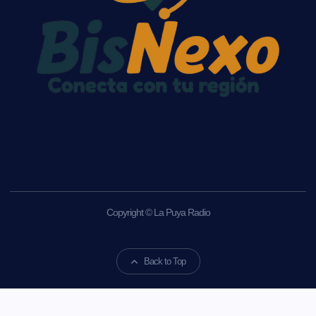
Copyright © La Puya Radio
Back to Top