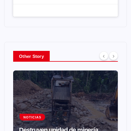
Other Story
NOTICIAS
Destruyen unidad de minería