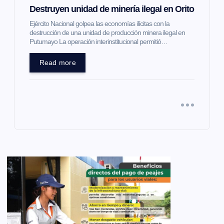
Destruyen unidad de minería ilegal en Orito
Ejército Nacional golpea las economías ilícitas con la
destrucción de una unidad de producción minera ilegal en
Putumayo La operación interinstitucional permitió…
Read more