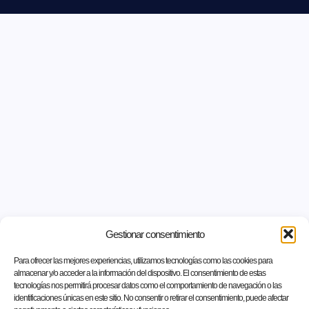
Gestionar consentimiento
Para ofrecer las mejores experiencias, utilizamos tecnologías como las cookies para
almacenar y/o acceder a la información del dispositivo. El consentimiento de estas
tecnologías nos permitirá procesar datos como el comportamiento de navegación o las
identificaciones únicas en este sitio. No consentir o retirar el consentimiento, puede afectar