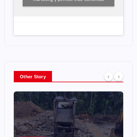
Other Story