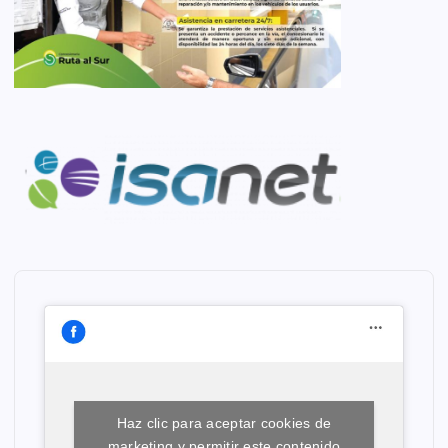
Haz clic para aceptar cookies de
marketing y permitir este contenido