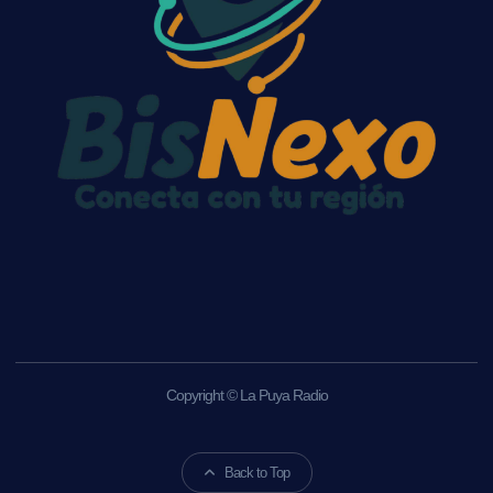
Copyright © La Puya Radio
Back to Top