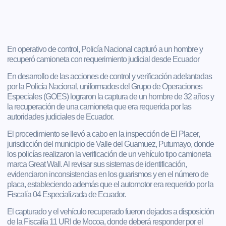
En operativo de control, Policía Nacional capturó a un hombre y
recuperó camioneta con requerimiento judicial desde Ecuador
En desarrollo de las acciones de control y verificación adelantadas
por la Policía Nacional, uniformados del Grupo de Operaciones
Especiales (GOES) lograron la captura de un hombre de 32 años y
la recuperación de una camioneta que era requerida por las
autoridades judiciales de Ecuador.
El procedimiento se llevó a cabo en la inspección de El Placer,
jurisdicción del municipio de Valle del Guamuez, Putumayo, donde
los policías realizaron la verificación de un vehículo tipo camioneta
marca Great Wall. Al revisar sus sistemas de identificación,
evidenciaron inconsistencias en los guarismos y en el número de
placa, estableciendo además que el automotor era requerido por la
Fiscalía 04 Especializada de Ecuador.
El capturado y el vehículo recuperado fueron dejados a disposición
de la Fiscalía 11 URI de Mocoa, donde deberá responder por el