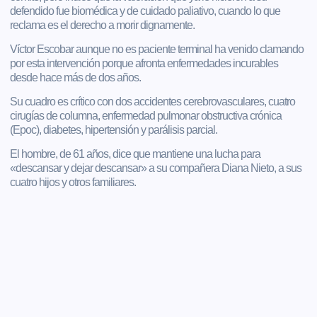
defendido fue biomédica y de cuidado paliativo, cuando lo que
reclama es el derecho a morir dignamente.
Víctor Escobar aunque no es paciente terminal ha venido clamando
por esta intervención porque afronta enfermedades incurables
desde hace más de dos años.
Su cuadro es crítico con dos accidentes cerebrovasculares, cuatro
cirugías de columna, enfermedad pulmonar obstructiva crónica
(Epoc), diabetes, hipertensión y parálisis parcial.
El hombre, de 61 años, dice que mantiene una lucha para
«descansar y dejar descansar» a su compañera Diana Nieto, a sus
cuatro hijos y otros familiares.