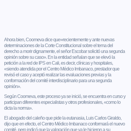
Ahora bien, Coomeva dice que»recientemente y ante nuevas
determinaciones de la Corte Constitucional sobre el tema del
derecho a morir dignamente, el señor Escobar solicitó una segunda
opinión sobre su caso». En la entidad señalan que se elevó la
petición a la red de IPS en Cali, es decir, clínicas y hospitales,
«siendo atendida por el Centro Médico Imbanaco, prestador que
revisó el caso y aceptó realizar las evaluaciones previas y la
conformación del comité interdisciplinario para una segunda
opinión».
Según Coomeva, este proceso ya se inició, se encuentra en curso y
participan diferentes especialistas y otros profesionales, «como lo
dicta la norma».
El abogado del caleño que pide la eutanasia, Luis Carlos Giraldo,
dijo que en efecto, el Centro Médico Imbanaco conformará el nuevo
comité, pero indicó que la valoración que ya le hicieron a su