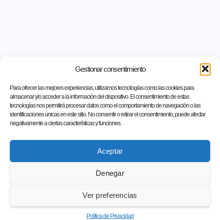
Gestionar consentimiento
Para ofrecer las mejores experiencias, utilizamos tecnologías como las cookies para
almacenar y/o acceder a la información del dispositivo. El consentimiento de estas
tecnologías nos permitirá procesar datos como el comportamiento de navegación o las
identificaciones únicas en este sitio. No consentir o retirar el consentimiento, puede afectar
negativamente a ciertas características y funciones.
Aceptar
Denegar
Ver preferencias
Política de Privacidad