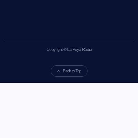
Copyright © La Puya Radio
Back to Top