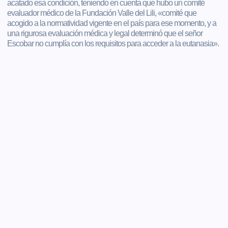
acatado esa condición, teniendo en cuenta que hubo un comité
evaluador médico de la Fundación Valle del Lili, «comité que
acogido a la normatividad vigente en el país para ese momento, y a
una rigurosa evaluación médica y legal determinó que el señor
Escobar no cumplía con los requisitos para acceder a la eutanasia».