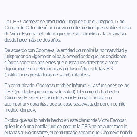
La EPS Coomeva se pronunció, luego de que el Juzgado 17 del
Circuito de Cali ordenó un nuevo comité médico que evalúe el caso
de Víctor Escobar, el caleño que pide ser sometido a la eutanasia
desde hace más de dos años.
De acuerdo con Coomeva, la entidad «cumplirá la normatividad y
jurisprudencia vigente en el país, entendiendo que las decisiones
clínicas sobre los pacientes que buscan los derechos a morir
dignamente son determinadas por los médicos de las IPS
(instituciones prestadoras de salud) tratantes».
En comunicado, Coomeva también informa: «Las funciones de las
EPS (entidades promotoras de salud), tal y como lo ha hecho
Coomeva EPS en el caso del señor Escobar, consiste en
acompañar y garantizar que su caso sea evaluado por un comité
médico idóneo».
Explica que así lo habría hecho en este clamor de Víctor Escobar,
quien inició una batalla jurídica porque la EPS no ha autorizado la
eutanasia. No obstante, el comunicado señala que Coomeva habría