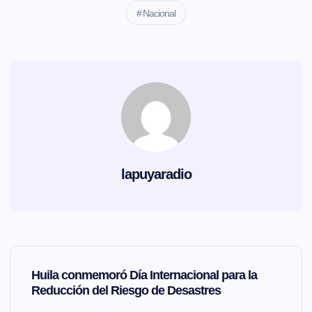
Nacional
lapuyaradio
N
Huila conmemoró Día Internacional para la
a
Reducción del Riesgo de Desastres