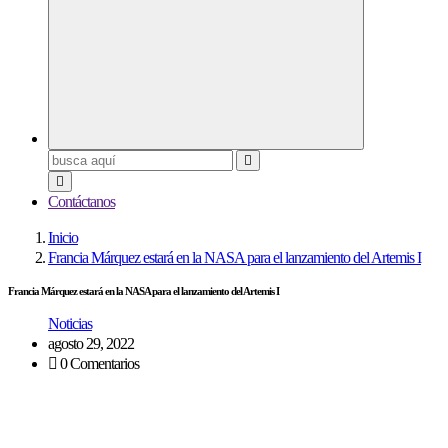
Buscar:
Contáctanos
Inicio
Francia Márquez estará en la NASA para el lanzamiento del Artemis I
Francia Márquez estará en la NASA para el lanzamiento del Artemis I
Noticias
agosto 29, 2022
0 Comentarios