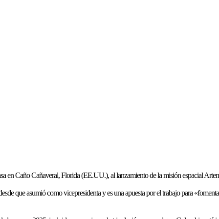
sa en Caño Cañaveral, Florida (EE.UU.), al lanzamiento de la misión espacial Artemi
 desde que asumió como vicepresidenta y es una apuesta por el trabajo para «fomentar 