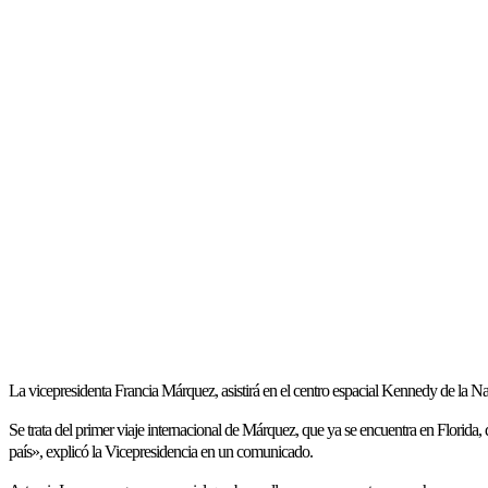
La vicepresidenta Francia Márquez, asistirá en el centro espacial Kennedy de la Na
Se trata del primer viaje internacional de Márquez, que ya se encuentra en Florida,
país», explicó la Vicepresidencia en un comunicado.